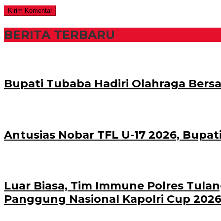
BERITA TERBARU
Bupati Tubaba Hadiri Olahraga Bers
Antusias Nobar TFL U-17 2026, Bupat
Luar Biasa, Tim Immune Polres Tula
Panggung Nasional Kapolri Cup 2026