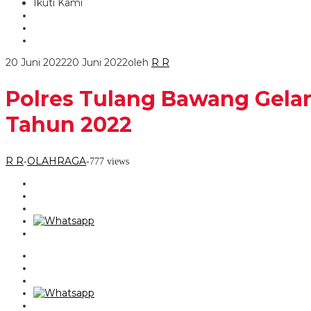
Ikuti Kami
20 Juni 2022
20 Juni 2022
oleh
R R
Polres Tulang Bawang Gela
Tahun 2022
R R
OLAHRAGA
-
-
777 views