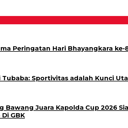
ama Peringatan Hari Bhayangkara ke-
i Tubaba: Sportivitas adalah Kunci Ut
ng Bawang Juara Kapolda Cup 2026 Si
 Di GBK