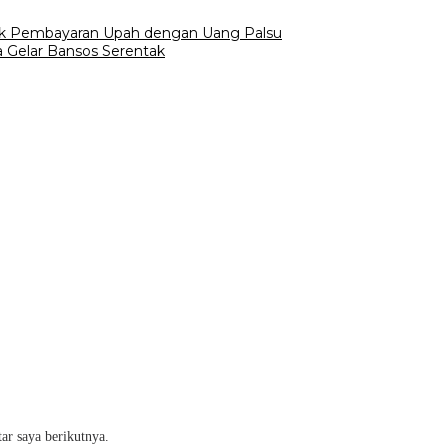
Tok Pembayaran Upah dengan Uang Palsu
 Gelar Bansos Serentak
ar saya berikutnya.