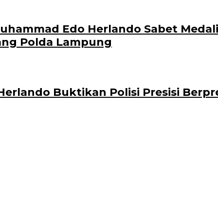
Muhammad Edo Herlando Sabet Medali 
ang Polda Lampung
rlando Buktikan Polisi Presisi Berpr