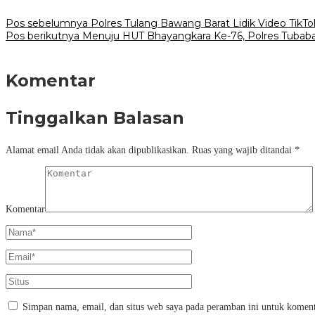
Pos sebelumnya
Polres Tulang Bawang Barat Lidik Video Tik
Pos berikutnya
Menuju HUT Bhayangkara Ke-76, Polres Tubaba
Komentar
Tinggalkan Balasan
Alamat email Anda tidak akan dipublikasikan.
Ruas yang wajib ditandai
*
Komentar
Simpan nama, email, dan situs web saya pada peramban ini untuk koment