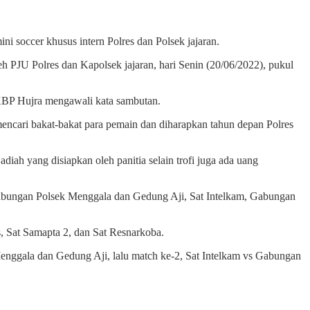
soccer khusus intern Polres dan Polsek jajaran.
 PJU Polres dan Kapolsek jajaran, hari Senin (20/06/2022), pukul
 AKBP Hujra mengawali kata sambutan.
encari bakat-bakat para pemain dan diharapkan tahun depan Polres
iah yang disiapkan oleh panitia selain trofi juga ada uang
 Gabungan Polsek Menggala dan Gedung Aji, Sat Intelkam, Gabungan
, Sat Samapta 2, dan Sat Resnarkoba.
Menggala dan Gedung Aji, lalu match ke-2, Sat Intelkam vs Gabungan