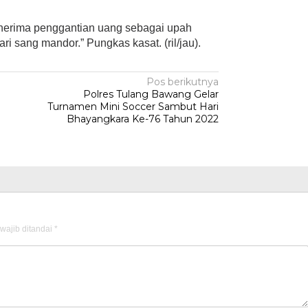
enerima penggantian uang sebagai upah
i sang mandor.” Pungkas kasat. (ril/jau).
Pos berikutnya
Polres Tulang Bawang Gelar
Turnamen Mini Soccer Sambut Hari
Bhayangkara Ke-76 Tahun 2022
wajib ditandai
*