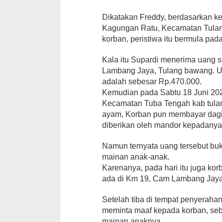
Dikatakan Freddy, berdasarkan k
Kagungan Ratu, Kecamatan Tula
korban, peristiwa itu bermula pad
Kala itu Supardi menerima uang 
Lambang Jaya, Tulang bawang. U
adalah sebesar Rp.470.000.
Kemudian pada Sabtu 18 Juni 20
Kecamatan Tuba Tengah kab tulan
ayam, Korban pun membayar dagi
diberikan oleh mandor kepadanya
Namun ternyata uang tersebut bu
mainan anak-anak.
Karenanya, pada hari itu juga k
ada di Km 19, Cam Lambang Jaya
Setelah tiba di tempat penyerah
meminta maaf kepada korban, se
mainan anaknya