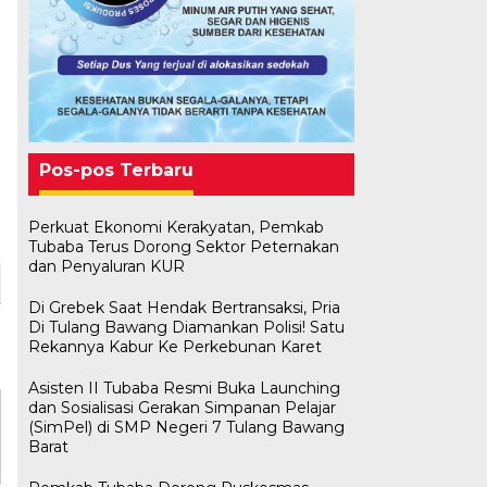
Pos-pos Terbaru
Perkuat Ekonomi Kerakyatan, Pemkab
Tubaba Terus Dorong Sektor Peternakan
dan Penyaluran KUR
Di Grebek Saat Hendak Bertransaksi, Pria
Di Tulang Bawang Diamankan Polisi! Satu
Rekannya Kabur Ke Perkebunan Karet
Asisten II Tubaba Resmi Buka Launching
dan Sosialisasi Gerakan Simpanan Pelajar
(SimPel) di SMP Negeri 7 Tulang Bawang
Barat