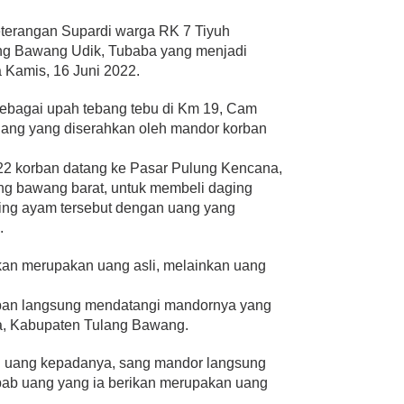
eterangan Supardi warga RK 7 Tiyuh
ng Bawang Udik, Tubaba yang menjadi
a Kamis, 16 Juni 2022.
sebagai upah tebang tebu di Km 19, Cam
ang yang diserahkan oleh mandor korban
22 korban datang ke Pasar Pulung Kencana,
g bawang barat, untuk membeli daging
ng ayam tersebut dengan uang yang
.
kan merupakan uang asli, melainkan uang
orban langsung mendatangi mandornya yang
, Kabupaten Tulang Bawang.
an uang kepadanya, sang mandor langsung
bab uang yang ia berikan merupakan uang