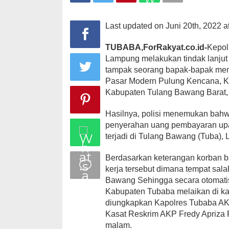
Palsu
Last updated on Juni 20th, 2022 a
TUBABA,ForRakyat.co.id-
Kepol
Lampung melakukan tindak lanjut 
tampak seorang bapak-bapak mem
Pasar Modern Pulung Kencana, 
Kabupaten Tulang Bawang Barat
Hasilnya, polisi menemukan bahw
penyerahan uang pembayaran upa
terjadi di Tulang Bawang (Tuba),
Berdasarkan keterangan korban 
kerja tersebut dimana tempat sala
Bawang Sehingga secara otomati
Kabupaten Tubaba melaikan di ka
diungkapkan Kapolres Tubaba AKBP
Kasat Reskrim AKP Fredy Apriza P
malam.