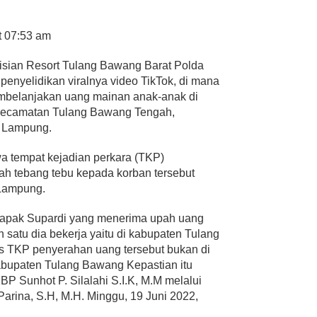
t 07:53 am
isian Resort Tulang Bawang Barat Polda
penyelidikan viralnya video TikTok, di mana
belanjakan uang mainan anak-anak di
Kecamatan Tulang Bawang Tengah,
, Lampung.
a tempat kejadian perkara (TKP)
h tebang tebu kepada korban tersebut
 Lampung.
bapak Supardi yang menerima upah uang
h satu dia bekerja yaitu di kabupaten Tulang
s TKP penyerahan uang tersebut bukan di
bupaten Tulang Bawang Kepastian itu
 Sunhot P. Silalahi S.I.K, M.M melalui
arina, S.H, M.H. Minggu, 19 Juni 2022,