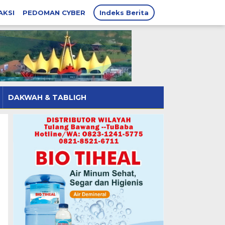
AKSI
PEDOMAN CYBER
Indeks Berita
DAKWAH & TABLIGH