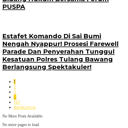
PUSPA
Estafet Komando Di Sai Bumi
Nengah Nyappur! Prosesi Farewell
Parade Dan Penyerahan Tunggul
Kesatuan Polres Tulang Bawang
Berlangsung Spektakuler!
1
2
3
…
167
Berikutnya
No More Posts Available.
No more pages to load.