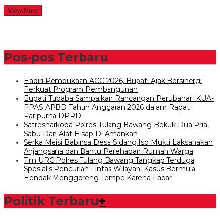
View More
Pos-pos Terbaru
Hadiri Pembukaan ACC 2026, Bupati Ajak Bersinergi
Perkuat Program Pembangunan
Bupati Tubaba Sampaikan Rancangan Perubahan KUA-
PPAS APBD Tahun Anggaran 2026 dalam Rapat
Paripurna DPRD
Satresnarkoba Polres Tulang Bawang Bekuk Dua Pria,
Sabu Dan Alat Hisap Di Amankan
Serka Meisi Babinsa Desa Sidang Iso Mukti Laksanakan
Anjangsana dan Bantu Perehaban Rumah Warga
Tim URC Polres Tulang Bawang Tangkap Terduga
Spesialis Pencurian Lintas Wilayah, Kasus Bermula
Hendak Menggoreng Tempe Karena Lapar
Politik Terbaru
+