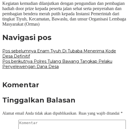
Kegiatan kemudian dilanjutkan dengan pengundian dan pembagian
hadiah door prize kepada peserta jalan sehat serta penyerahan dan
pembagian bendera merah putih kepada Instansi Pemerintah dari
tingkat Tiyuh, Kecamatan, Bawaslu, dan unsur Organisasi Lembaga
Masyarakat (Ormas)
Navigasi pos
Pos sebelumnya
Enam Tiyuh Di Tubaba Menerima Kode
Desa Definitif
Pos berikutnya
Polres Tulang Bawang Tangkap Pelaku
Penyelewengan Dana Desa
Komentar
Tinggalkan Balasan
Alamat email Anda tidak akan dipublikasikan.
Ruas yang wajib ditandai
*