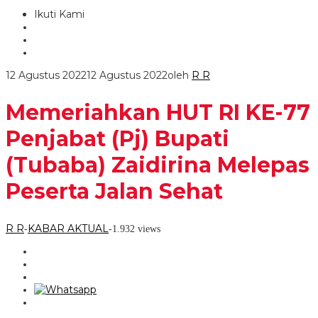
Ikuti Kami
12 Agustus 2022
12 Agustus 2022
oleh
R R
Memeriahkan HUT RI KE-77
Penjabat (Pj) Bupati
(Tubaba) Zaidirina Melepas
Peserta Jalan Sehat
R R
KABAR AKTUAL
-
-
1.932 views