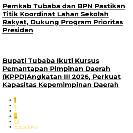
Pemkab Tubaba dan BPN Pastikan
Titik Koordinat Lahan Sekolah
Rakyat, Dukung Program Prioritas
Presiden
Bupati Tubaba Ikuti Kursus
Pemantapan Pimpinan Daerah
(KPPD)Angkatan III 2026, Perkuat
Kapasitas Kepemimpinan Daerah
1
2
3
…
39
Berikutnya