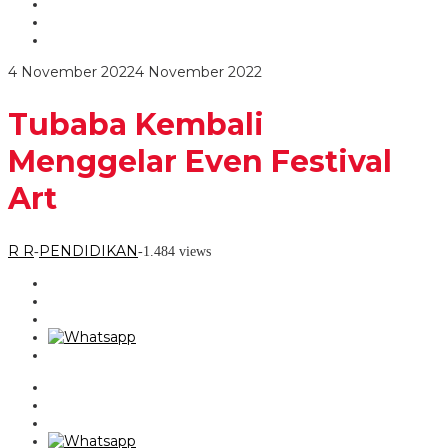
Festival
Art
oleh
4 November 2022
4 November 2022
R
R
Tubaba Kembali
Menggelar Even Festival
Art
R R
PENDIDIKAN
-
-
1.484 views