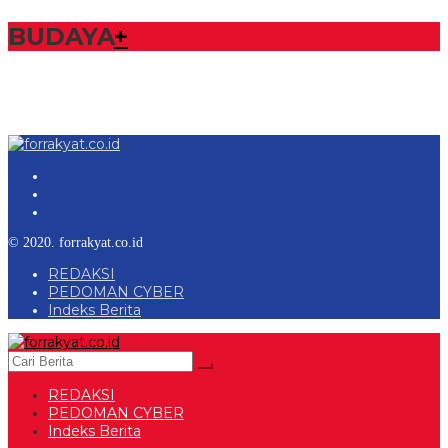
BUDAYA
+
© 2020. forrakyat.co.id
REDAKSI
PEDOMAN CYBER
Indeks Berita
REDAKSI
PEDOMAN CYBER
Indeks Berita