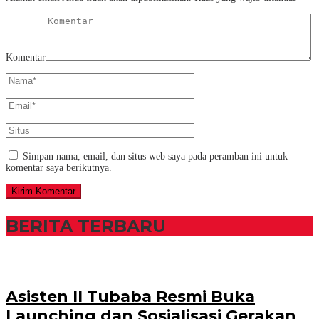
Komentar
Simpan nama, email, dan situs web saya pada peramban ini untuk
komentar saya berikutnya.
BERITA TERBARU
Asisten II Tubaba Resmi Buka
Launching dan Sosialisasi Gerakan