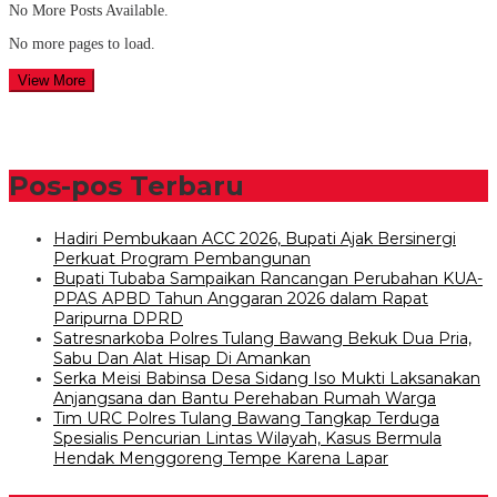
No More Posts Available.
No more pages to load.
View More
Pos-pos Terbaru
Hadiri Pembukaan ACC 2026, Bupati Ajak Bersinergi
Perkuat Program Pembangunan
Bupati Tubaba Sampaikan Rancangan Perubahan KUA-
PPAS APBD Tahun Anggaran 2026 dalam Rapat
Paripurna DPRD
Satresnarkoba Polres Tulang Bawang Bekuk Dua Pria,
Sabu Dan Alat Hisap Di Amankan
Serka Meisi Babinsa Desa Sidang Iso Mukti Laksanakan
Anjangsana dan Bantu Perehaban Rumah Warga
Tim URC Polres Tulang Bawang Tangkap Terduga
Spesialis Pencurian Lintas Wilayah, Kasus Bermula
Hendak Menggoreng Tempe Karena Lapar