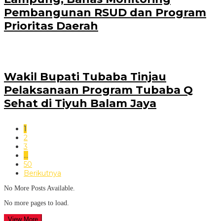
Pembangunan RSUD dan Program
Prioritas Daerah
Wakil Bupati Tubaba Tinjau
Pelaksanaan Program Tubaba Q
Sehat di Tiyuh Balam Jaya
1
2
3
…
50
Berikutnya
No More Posts Available.
No more pages to load.
View More