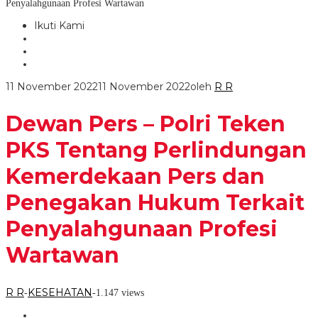
Penyalahgunaan Profesi Wartawan
Ikuti Kami
11 November 2022
11 November 2022
oleh
R R
Dewan Pers – Polri Teken
PKS Tentang Perlindungan
Kemerdekaan Pers dan
Penegakan Hukum Terkait
Penyalahgunaan Profesi
Wartawan
R R
KESEHATAN
-
-
1.147 views