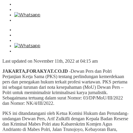
Last updated on November 11th, 2022 at 04:15 am
JAKARTA,FORAKYAT.CO.ID
-Dewan Pers dan Polri
Perjanjian Kerja Sama (PKS) tentang perlindungan kemerdekaan
pers dan penegakan hukum terkait profesi wartawan.
PKS pertama
ini sebagai turunan dari nota kesepahaman (MoU) Dewan Pers –
Polri untuk meminimalisir kriminalisasi karya jurnalistik.
Sebagaimana tertuang dalam surat Nomor: 03/DP/MoU/III/2022
dan Nomor: NK/4/III/2022.
PKS ini ditandatangani oleh Ketua Komisi Hukum dan Perundang-
undangan Dewan Pers, Arif Zulkifli dengan Kepala Badan Reserse
dan Kriminal Mabes Polri atau Kabareskrim Komjen Agus
Andrianto di Mabes Polri, Jalan Trunojoyo, Kebayoran Baru,