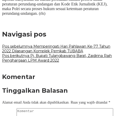
peraturan perundang-undangan dan Kode Etik Jurnalistik (KEJ),
maka Polri secara proses hukum sesuai ketentuan peraturan
perundang-undangan.
(rls)
Navigasi pos
Pos sebelumnya
Memperingati Hari Pahlawan Ke-77 Tahun
2022 Dilapangan Komplek Pemkab TUBABA
Pos berikutnya
Pj. Bupati Tulangbawang Barat, Zaidirina Raih
Penghargaan LPM Award 2022
Komentar
Tinggalkan Balasan
Alamat email Anda tidak akan dipublikasikan.
Ruas yang wajib ditandai
*