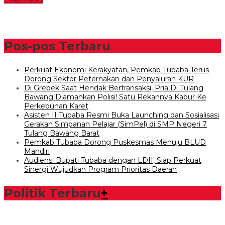
Pos-pos Terbaru
Perkuat Ekonomi Kerakyatan, Pemkab Tubaba Terus
Dorong Sektor Peternakan dan Penyaluran KUR
Di Grebek Saat Hendak Bertransaksi, Pria Di Tulang
Bawang Diamankan Polisi! Satu Rekannya Kabur Ke
Perkebunan Karet
Asisten II Tubaba Resmi Buka Launching dan Sosialisasi
Gerakan Simpanan Pelajar (SimPel) di SMP Negeri 7
Tulang Bawang Barat
Pemkab Tubaba Dorong Puskesmas Menuju BLUD
Mandiri
Audiensi Bupati Tubaba dengan LDII, Siap Perkuat
Sinergi Wujudkan Program Prioritas Daerah
Politik Terbaru
+