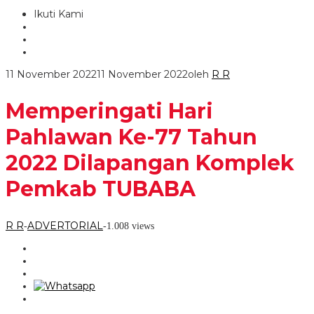
Ikuti Kami
11 November 2022
11 November 2022
oleh
R R
Memperingati Hari
Pahlawan Ke-77 Tahun
2022 Dilapangan Komplek
Pemkab TUBABA
R R
ADVERTORIAL
-
-
1.008 views