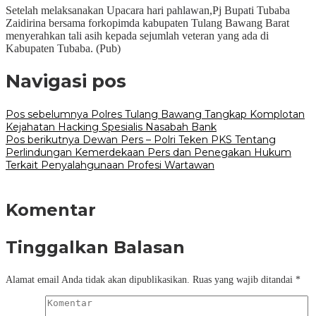
Setelah melaksanakan Upacara hari pahlawan,Pj Bupati Tubaba
Zaidirina bersama forkopimda kabupaten Tulang Bawang Barat
menyerahkan tali asih kepada sejumlah veteran yang ada di
Kabupaten Tubaba. (Pub)
Navigasi pos
Pos sebelumnya
Polres Tulang Bawang Tangkap Komplotan
Kejahatan Hacking Spesialis Nasabah Bank
Pos berikutnya
Dewan Pers – Polri Teken PKS Tentang
Perlindungan Kemerdekaan Pers dan Penegakan Hukum
Terkait Penyalahgunaan Profesi Wartawan
Komentar
Tinggalkan Balasan
Alamat email Anda tidak akan dipublikasikan.
Ruas yang wajib ditandai
*