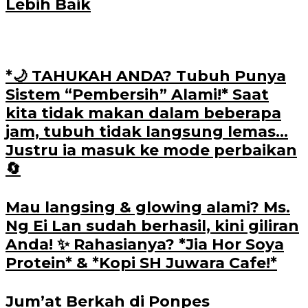
Lebih Baik
*🌙 TAHUKAH ANDA? Tubuh Punya
Sistem “Pembersih” Alami!* Saat
kita tidak makan dalam beberapa
jam, tubuh tidak langsung lemas…
Justru ia masuk ke mode perbaikan
🔄
Mau langsing & glowing alami? Ms.
Ng Ei Lan sudah berhasil, kini giliran
Anda! ✨ Rahasianya? *Jia Hor Soya
Protein* & *Kopi SH Juwara Cafe!*
Jum’at Berkah di Ponpes