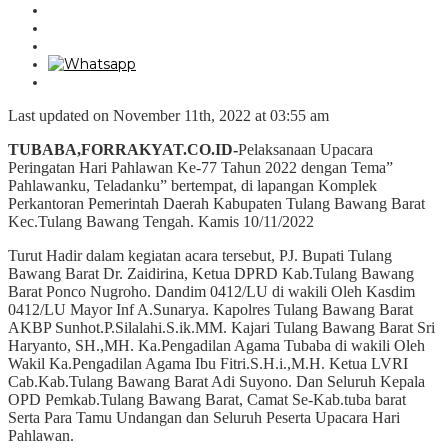
Last updated on November 11th, 2022 at 03:55 am
TUBABA,FORRAKYAT.CO.ID-
Pelaksanaan Upacara
Peringatan Hari Pahlawan Ke-77 Tahun 2022 dengan Tema”
Pahlawanku, Teladanku” bertempat, di lapangan Komplek
Perkantoran Pemerintah Daerah Kabupaten Tulang Bawang Barat
Kec.Tulang Bawang Tengah. Kamis 10/11/2022
Turut Hadir dalam kegiatan acara tersebut, PJ. Bupati Tulang
Bawang Barat Dr. Zaidirina, Ketua DPRD Kab.Tulang Bawang
Barat Ponco Nugroho. Dandim 0412/LU di wakili Oleh Kasdim
0412/LU Mayor Inf A.Sunarya. Kapolres Tulang Bawang Barat
AKBP Sunhot.P.Silalahi.S.ik.MM. Kajari Tulang Bawang Barat Sri
Haryanto, SH.,MH. Ka.Pengadilan Agama Tubaba di wakili Oleh
Wakil Ka.Pengadilan Agama Ibu Fitri.S.H.i.,M.H. Ketua LVRI
Cab.Kab.Tulang Bawang Barat Adi Suyono. Dan Seluruh Kepala
OPD Pemkab.Tulang Bawang Barat, Camat Se-Kab.tuba barat
Serta Para Tamu Undangan dan Seluruh Peserta Upacara Hari
Pahlawan.