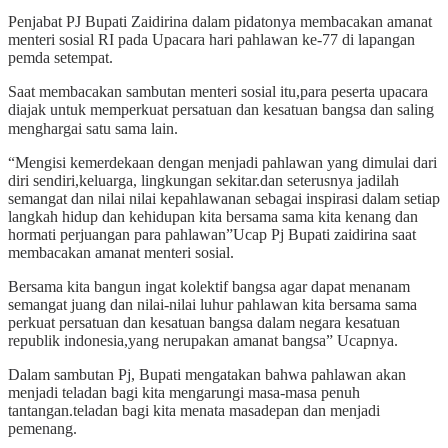
Penjabat PJ Bupati Zaidirina dalam pidatonya membacakan amanat
menteri sosial RI pada Upacara hari pahlawan ke-77 di lapangan
pemda setempat.
Saat membacakan sambutan menteri sosial itu,para peserta upacara
diajak untuk memperkuat persatuan dan kesatuan bangsa dan saling
menghargai satu sama lain.
“Mengisi kemerdekaan dengan menjadi pahlawan yang dimulai dari
diri sendiri,keluarga, lingkungan sekitar.dan seterusnya jadilah
semangat dan nilai nilai kepahlawanan sebagai inspirasi dalam setiap
langkah hidup dan kehidupan kita bersama sama kita kenang dan
hormati perjuangan para pahlawan”Ucap Pj Bupati zaidirina saat
membacakan amanat menteri sosial.
Bersama kita bangun ingat kolektif bangsa agar dapat menanam
semangat juang dan nilai-nilai luhur pahlawan kita bersama sama
perkuat persatuan dan kesatuan bangsa dalam negara kesatuan
republik indonesia,yang nerupakan amanat bangsa” Ucapnya.
Dalam sambutan Pj, Bupati mengatakan bahwa pahlawan akan
menjadi teladan bagi kita mengarungi masa-masa penuh
tantangan.teladan bagi kita menata masadepan dan menjadi
pemenang.