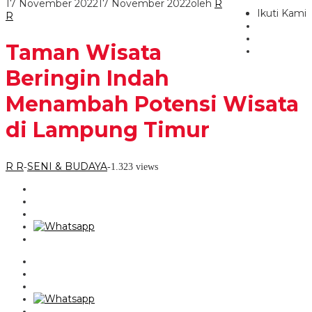
17 November 2022
17 November 2022
oleh
R
Ikuti Kami
R
Taman Wisata
Beringin Indah
Menambah Potensi Wisata
di Lampung Timur
R R
SENI & BUDAYA
-
-
1.323 views