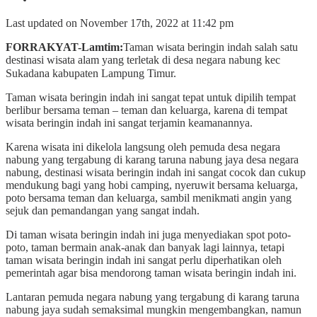
Last updated on November 17th, 2022 at 11:42 pm
FORRAKYAT-Lamtim:
Taman wisata beringin indah salah satu
destinasi wisata alam yang terletak di desa negara nabung kec
Sukadana kabupaten Lampung Timur.
Taman wisata beringin indah ini sangat tepat untuk dipilih tempat
berlibur bersama teman – teman dan keluarga, karena di tempat
wisata beringin indah ini sangat terjamin keamanannya.
Karena wisata ini dikelola langsung oleh pemuda desa negara
nabung yang tergabung di karang taruna nabung jaya desa negara
nabung, destinasi wisata beringin indah ini sangat cocok dan cukup
mendukung bagi yang hobi camping, nyeruwit bersama keluarga,
poto bersama teman dan keluarga, sambil menikmati angin yang
sejuk dan pemandangan yang sangat indah.
Di taman wisata beringin indah ini juga menyediakan spot poto-
poto, taman bermain anak-anak dan banyak lagi lainnya, tetapi
taman wisata beringin indah ini sangat perlu diperhatikan oleh
pemerintah agar bisa mendorong taman wisata beringin indah ini.
Lantaran pemuda negara nabung yang tergabung di karang taruna
nabung jaya sudah semaksimal mungkin mengembangkan, namun