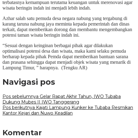
terbatasnya kemampuan terutama keuangan untuk merenovasi agar
wisata beringin indah ini menjadi lebih indah.
Azhar salah satu pemuda desa negara nabung yang tergabung di
karang taruna nabung jaya meminta kepada pemerintah dan dinas
terkait, dapat memberikan dorong dan membantu mengembangkan
potensi taman wisata beringin indah ini.
“Sesuai dengan keinginan berbagai pihak agar dilakukan
optimalisasi potensi desa dan wisata, maka kami selaku pemuda
berharap kepada pihak Pemda dapat memberikan bantuan sarana
dan prasana sehingga dapat menjadi objek wisata yang menarik di
Lampung Timur, ” harapnya. (Tengku AR)
Navigasi pos
Pos sebelumnya
Gelar Rapat Akhir Tahun, IWO Tubaba
Dukung Mubes II IWO Tanggerang
Pos berikutnya
Kajati Lampung Kunker ke Tubaba Resmikan
Kantor Kejari dan Nuwo Keadilan
Komentar