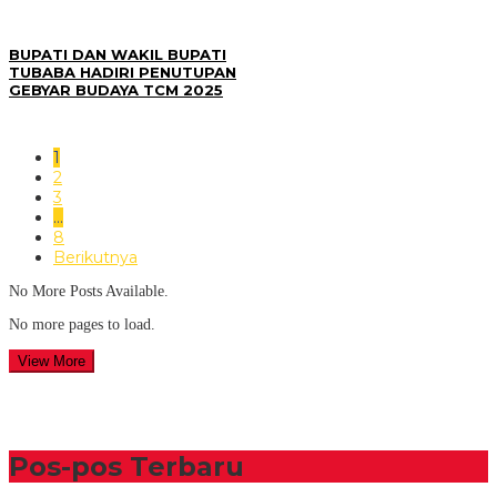
BUPATI DAN WAKIL BUPATI
TUBABA HADIRI PENUTUPAN
GEBYAR BUDAYA TCM 2025
1
2
3
…
8
Berikutnya
No More Posts Available.
No more pages to load.
View More
Pos-pos Terbaru