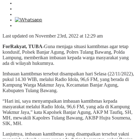
Last updated on November 23rd, 2022 at 12:29 am
ForRakyat, TUBA-
Guna menjaga situasi kamtibmas agar tetap
kondusif, Polsek Banjar Agung, Polres Tulang Bawang, Polda
Lampung, memberikan imbauan kepada warga masyarakat yang
ada di wilayah hukumnya.
Imbauan kamtibmas tersebut disampaikan hari Selasa (22/11/2022),
pukul 14.30 WIB, melalui Radio Idola, 96,6 FM, yang berada di
Kampung Warga Makmur Jaya, Kecamatan Banjar Agung,
Kabupaten Tulang Bawang.
“Hari ini, saya menyampaikan imbauan kamtibmas kepada
masyarakat melalui Radio Idola, 96,6 FM, yang ada di Kampung
Wakmur Jaya,” kata Kapolsek Banjar Agung, AKP M Taufiq, SH,
MH, mewakili Kapolres Tulang Bawang, AKBP Hujra Soumena,
SIK, MH.
Lanjutnya, imbauan kamtibmas yang disampaikan tersebut yakni