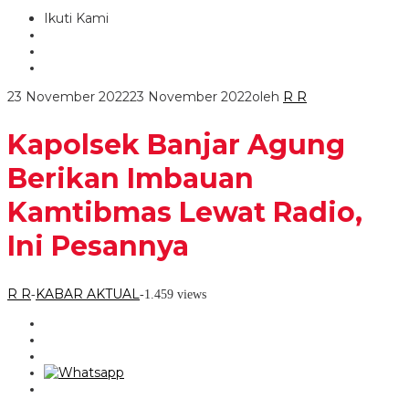
Ikuti Kami
23 November 2022
23 November 2022
oleh
R R
Kapolsek Banjar Agung
Berikan Imbauan
Kamtibmas Lewat Radio,
Ini Pesannya
R R
KABAR AKTUAL
-
-
1.459 views