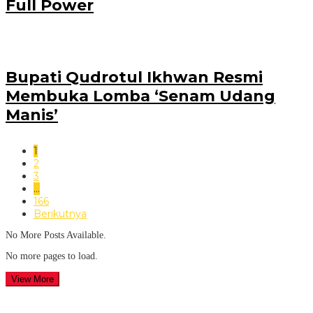
Full Power
Bupati Qudrotul Ikhwan Resmi
Membuka Lomba ‘Senam Udang
Manis’
1
2
3
…
166
Berikutnya
No More Posts Available.
No more pages to load.
View More