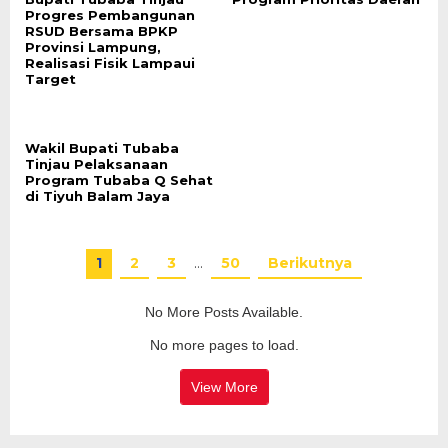
Progres Pembangunan
RSUD Bersama BPKP
Provinsi Lampung,
Realisasi Fisik Lampaui
Target
Wakil Bupati Tubaba
Tinjau Pelaksanaan
Program Tubaba Q Sehat
di Tiyuh Balam Jaya
1
2
3
…
50
Berikutnya
No More Posts Available.
No more pages to load.
View More