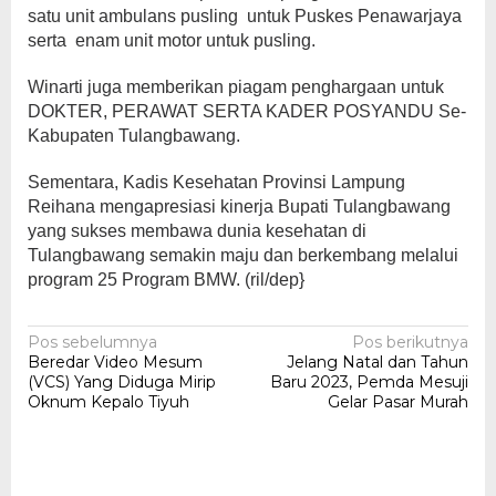
satu unit ambulans pusling untuk Puskes Penawarjaya
serta enam unit motor untuk pusling.
Winarti juga memberikan piagam penghargaan untuk
DOKTER, PERAWAT SERTA KADER POSYANDU Se-
Kabupaten Tulangbawang.
Sementara, Kadis Kesehatan Provinsi Lampung
Reihana mengapresiasi kinerja Bupati Tulangbawang
yang sukses membawa dunia kesehatan di
Tulangbawang semakin maju dan berkembang melalui
program 25 Program BMW. (ril/dep}
Navigasi
Pos sebelumnya
Pos berikutnya
Beredar Video Mesum
Jelang Natal dan Tahun
pos
(VCS) Yang Diduga Mirip
Baru 2023, Pemda Mesuji
Oknum Kepalo Tiyuh
Gelar Pasar Murah