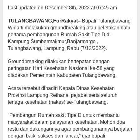
Last updated on Desember 8th, 2022 at 07:45 am
TULANGBAWANG,ForRakyat
–
Bupati Tulangbawang
Winarti melakukan groundbreaking atau peletakan batu
pertama pembangunan Rumah Sakit Tipe D di
Kampung Sumbermakmur,Banjarmargo ,
Tulangbawang, Lampung, Rabu (7/12/2022).
Groundbreaking dilakukan bertepatan dengan
peringatan Hari Kesehatan Nasional ke-58 yang
diadakan Pemerintah Kabupaten Tulangbawang.
Acara tersebut dihadiri Kepala Dinas Kesehatan
Provinsi Lampung Reihana, pejabat serta seluruh
tenaga kesehatan (nakes) se-Tulangbawang.
“Pembangun Rumah sakit Tipe D untuk membantu
masyarakat dalam pelayanan kesehatan. Mohon doa
restu dan dukungannya agar pembangunannya berjalan
dengan baik, sukses dan lancar,” ujar bupati.