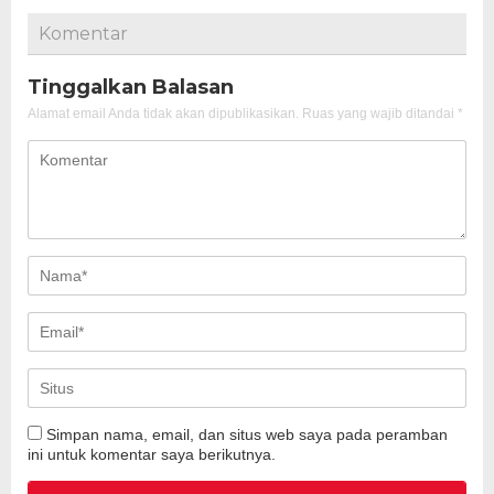
Komentar
Tinggalkan Balasan
Alamat email Anda tidak akan dipublikasikan.
Ruas yang wajib ditandai
*
Simpan nama, email, dan situs web saya pada peramban
ini untuk komentar saya berikutnya.