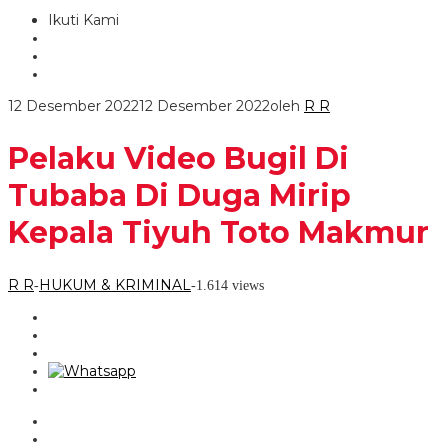
Ikuti Kami
12 Desember 2022
12 Desember 2022
oleh
R R
Pelaku Video Bugil Di
Tubaba Di Duga Mirip
Kepala Tiyuh Toto Makmur
R R
HUKUM & KRIMINAL
-
-
1.614 views