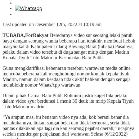
Last updated on Desember 12th, 2022 at 10:19 am
TUBABA,ForRakyat-
Beredarnya video sur seorang lelaki paruh
baya dengan seorang wanita beberapa hari terakhir, membuat heboh
masyarakat di Kabupaten Tulang Bawang Barat (tubaba) Pasalnya,
pelaku dalam video tersebut di duga sangat mirip dengan Madrin
Kepala Tiyuh Toto Makmur Kecamatan Batu Putih.
Guna mengklarifikasi kebenaran tersebut, wartawan media online
mencoba beberapa kali menghubungi nomor kontak kepala tiyuh
Madrin, namun dalam keadaan tidak aktif bahkan dengan sengaja
memblokir nomor WhatsApp wartawan.
Dilain pihak Camat Batu Putih Rohmini justru kaget bila pelaku
dalam video syur berdurasi 1 menit 30 detik itu mirip Kepala Tiyuh
Toto Makmur madrin.
“Ya ampun mas, itu benaran video nya ada, kok berani benar dia
melakukannya, itukan sangat bejat dan tidak bermoral, serta tidak
pantas dilakukan apa lagi dia kan seorang pejabat daerah,” ucapnya
setelah mendengar penjelasan dari wartawan Selasa (6/12/2022)