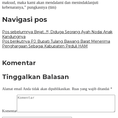
maksud, maka kami akan mendalami dan menindaklanjuti
kebenaranya,” pungkasnya (tim)
Navigasi pos
Pos sebelumnya
Bejat…!!!, Diduga Seorang Ayah Nodai Anak
Kandungnya
Pos berikutnya
PJ. Bupati Tulang Bawang Barat Menerima
Penghargaan Sebagai Kabupaten Peduli HAM
Komentar
Tinggalkan Balasan
Alamat email Anda tidak akan dipublikasikan.
Ruas yang wajib ditandai
*
Komentar