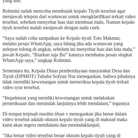
yang lalu.
Rohmini sudah mencoba membujuk kepalo Tiyuh tersebut agar
menjawab telepon dari wartawan untuk mengklarifikasi terkait video
tersebut, sebelum menyebar luas dan membuat malu. Namun kepalo
tiyuh tersebut malah menjawab dengan nada cuek.
“Saya sudah coba sampaikan ke Kepalo tiyuh Toto Makmur,
melalui pesan WhatsApp, saya bilang jika ada wartawan yang
nelepon tolong di angkat, sebelum ini menyebar luas dan kita malu,”
jawab Kepalo, “Biarkan saja Bu” katanya membalas pesan singkat
WhatsApp saya,” ungkap Rohmini.
Sementara itu, Kepala Dinas pemberdayaan masyarakat Desa dan
Tiyuh (DPMDT) Tubaba Sofyan Nur menegaskan, bahwa pihaknya
tidak memiliki kewenangan untuk memeriksa kepala tiyuh terkait
video syur tersebut.
“Inspektorat yang memliki kewenangan untuk melakukan
pemeriksaan dan menindak lanjutinya lebih mendalam,” tegasnya
Di tempat terpisah muslim irban v menegaskan jika benar dalam
video tersebut adalah oknum kepalo tiyuh yang di maksud maka
kami akan segera mendalami dan menindaklanjuti.
“Jika benar video tersebut benar oknum kepalo tiyuh yang di