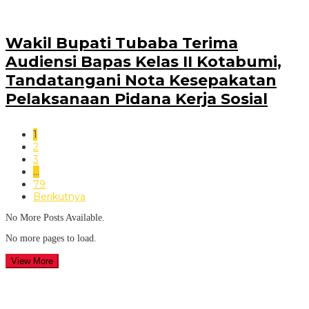
Wakil Bupati Tubaba Terima
Audiensi Bapas Kelas II Kotabumi,
Tandatangani Nota Kesepakatan
Pelaksanaan Pidana Kerja Sosial
1
2
3
…
79
Berikutnya
No More Posts Available.
No more pages to load.
View More