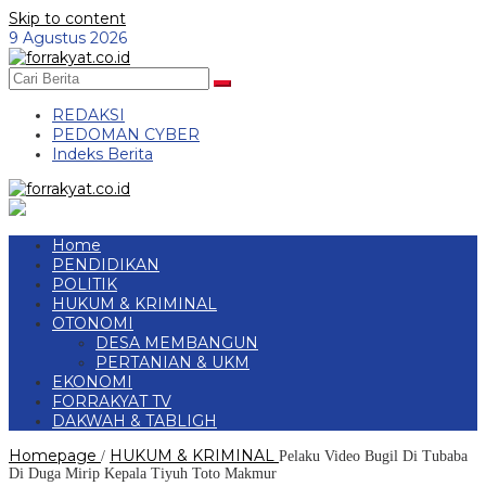
Skip to content
9 Agustus 2026
REDAKSI
PEDOMAN CYBER
Indeks Berita
Home
PENDIDIKAN
POLITIK
HUKUM & KRIMINAL
OTONOMI
DESA MEMBANGUN
PERTANIAN & UKM
EKONOMI
FORRAKYAT TV
DAKWAH & TABLIGH
Homepage
HUKUM & KRIMINAL
/
Pelaku Video Bugil Di Tubaba
Di Duga Mirip Kepala Tiyuh Toto Makmur