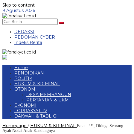
Skip to content
9 Agustus 2026
REDAKSI
PEDOMAN CYBER
Indeks Berita
Home
PENDIDIKAN
POLITIK
HUKUM & KRIMINAL
OTONOMI
DESA MEMBANGUN
PERTANIAN & UKM
EKONOMI
FORRAKYAT TV
DAKWAH & TABLIGH
Homepage
HUKUM & KRIMINAL
/
Bejat...!!!, Diduga Seorang
Ayah Nodai Anak Kandungnya