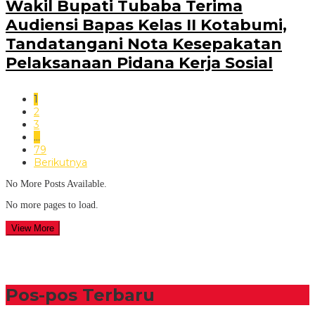
Wakil Bupati Tubaba Terima
Audiensi Bapas Kelas II Kotabumi,
Tandatangani Nota Kesepakatan
Pelaksanaan Pidana Kerja Sosial
1
2
3
…
79
Berikutnya
No More Posts Available.
No more pages to load.
View More
Pos-pos Terbaru