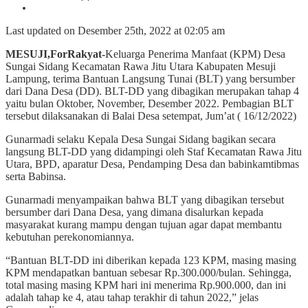
Last updated on Desember 25th, 2022 at 02:05 am
MESUJI,ForRakyat-
Keluarga Penerima Manfaat (KPM) Desa
Sungai Sidang Kecamatan Rawa Jitu Utara Kabupaten Mesuji
Lampung, terima Bantuan Langsung Tunai (BLT) yang bersumber
dari Dana Desa (DD). BLT-DD yang dibagikan merupakan tahap 4
yaitu bulan Oktober, November, Desember 2022. Pembagian BLT
tersebut dilaksanakan di Balai Desa setempat, Jum’at ( 16/12/2022)
Gunarmadi selaku Kepala Desa Sungai Sidang bagikan secara
langsung BLT-DD yang didampingi oleh Staf Kecamatan Rawa Jitu
Utara, BPD, aparatur Desa, Pendamping Desa dan babinkamtibmas
serta Babinsa.
Gunarmadi menyampaikan bahwa BLT yang dibagikan tersebut
bersumber dari Dana Desa, yang dimana disalurkan kepada
masyarakat kurang mampu dengan tujuan agar dapat membantu
kebutuhan perekonomiannya.
“Bantuan BLT-DD ini diberikan kepada 123 KPM, masing masing
KPM mendapatkan bantuan sebesar Rp.300.000/bulan. Sehingga,
total masing masing KPM hari ini menerima Rp.900.000, dan ini
adalah tahap ke 4, atau tahap terakhir di tahun 2022,” jelas