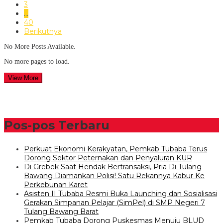
3
…
40
Berikutnya
No More Posts Available.
No more pages to load.
View More
Pos-pos Terbaru
Perkuat Ekonomi Kerakyatan, Pemkab Tubaba Terus
Dorong Sektor Peternakan dan Penyaluran KUR
Di Grebek Saat Hendak Bertransaksi, Pria Di Tulang
Bawang Diamankan Polisi! Satu Rekannya Kabur Ke
Perkebunan Karet
Asisten II Tubaba Resmi Buka Launching dan Sosialisasi
Gerakan Simpanan Pelajar (SimPel) di SMP Negeri 7
Tulang Bawang Barat
Pemkab Tubaba Dorong Puskesmas Menuju BLUD