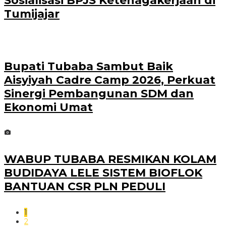
Sosialisasi BPJS Ketenagakerjaan di
Tumijajar
Bupati Tubaba Sambut Baik
Aisyiyah Cadre Camp 2026, Perkuat
Sinergi Pembangunan SDM dan
Ekonomi Umat
WABUP TUBABA RESMIKAN KOLAM
BUDIDAYA LELE SISTEM BIOFLOK
BANTUAN CSR PLN PEDULI
1
2