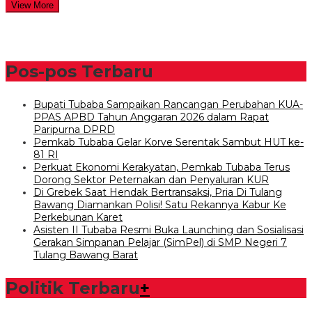
View More
Pos-pos Terbaru
Bupati Tubaba Sampaikan Rancangan Perubahan KUA-
PPAS APBD Tahun Anggaran 2026 dalam Rapat
Paripurna DPRD
Pemkab Tubaba Gelar Korve Serentak Sambut HUT ke-
81 RI
Perkuat Ekonomi Kerakyatan, Pemkab Tubaba Terus
Dorong Sektor Peternakan dan Penyaluran KUR
Di Grebek Saat Hendak Bertransaksi, Pria Di Tulang
Bawang Diamankan Polisi! Satu Rekannya Kabur Ke
Perkebunan Karet
Asisten II Tubaba Resmi Buka Launching dan Sosialisasi
Gerakan Simpanan Pelajar (SimPel) di SMP Negeri 7
Tulang Bawang Barat
Politik Terbaru
+