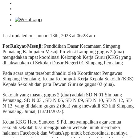
Last updated on Januari 13th, 2023 at 06:28 am
ForRakyat-Mesuji:
Pendidikan Dasar Kecamatan Simpang
Pematang Kabupaten Mesuji Provinsi Lampung gugus 2 (dua)
mengadakan rapat koordinasi Kelompok Kerja Guru (KKG) yang
di laksanakan di Sekolah Dasar Negeri 01 Simpang Pematang
Pada acara rapat tersebut dihadiri oleh Koordinator Pengawas
Simpang Pematang, Ketua Kelompok Kerja Kepala Sekolah (K3S),
Kepala Sekolah dan para Dewan Guru se gugus 02 (dua).
Sekolah yang masuk gugus 2 (dua) adalah SD N 01 Simpang
Pematang, SD N 03 , SD N 06, SD N 09, SD N 10, SD N 12, SD
N 13. yang di dalam gugus 2 (dua) yang mewakili SD inti Simpang
Pematang. Jumat, (13/01/2023).
Ketua KKG Heru Santoso, S.Pd. menyampaikan agar semua
sekolah-sekolah bisa menggunakan website untuk membuka
halaman Facebook dan WhatsApp untuk berkoordinasi nantinya