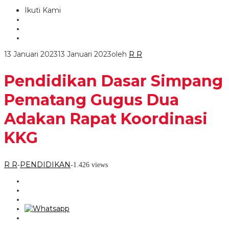
Ikuti Kami
13 Januari 2023
13 Januari 2023
oleh
R R
Pendidikan Dasar Simpang
Pematang Gugus Dua
Adakan Rapat Koordinasi
KKG
R R
PENDIDIKAN
-
-
1.426 views