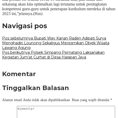
sekarang akan kita optimalkan lagi terutama untuk peningkatan
kompetensi guru-guru untuk penerapan kurikulum merdeka di tahun
2023 ini,”jelasnya.(Has)
Navigasi pos
Pos sebelumnya
Bupati Way Kanan Raden Adipati Surya
Menghadiri Louncing Sekaligus Meresmikan Objek Wisata
Lawang Agung
Pos berikutnya
Polsek Simpang Pematang Laksanakan
Kegiatan Jum’at Curhat di Desa Harapan Jaya
Komentar
Tinggalkan Balasan
Alamat email Anda tidak akan dipublikasikan.
Ruas yang wajib ditandai
*