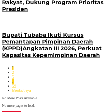
Rakyat, Dukung Program Prioritas
Presiden
Bupati Tubaba Ikuti Kursus
Pemantapan Pimpinan Daerah
(KPPD)Angkatan III 2026, Perkuat
Kapasitas Kepemimpinan Daerah
1
2
3
…
39
Berikutnya
No More Posts Available.
No more pages to load.