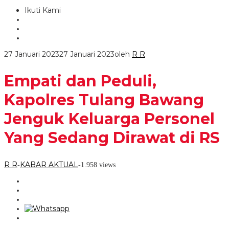
Ikuti Kami
27 Januari 2023
27 Januari 2023
oleh
R R
Empati dan Peduli,
Kapolres Tulang Bawang
Jenguk Keluarga Personel
Yang Sedang Dirawat di RS
R R
KABAR AKTUAL
-
-
1.958 views