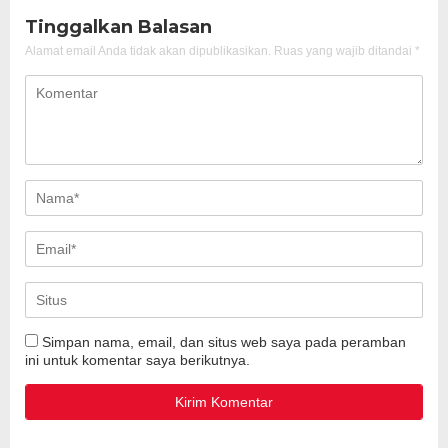
Tinggalkan Balasan
Alamat email Anda tidak akan dipublikasikan.
Ruas yang wajib ditandai
*
Simpan nama, email, dan situs web saya pada peramban
ini untuk komentar saya berikutnya.