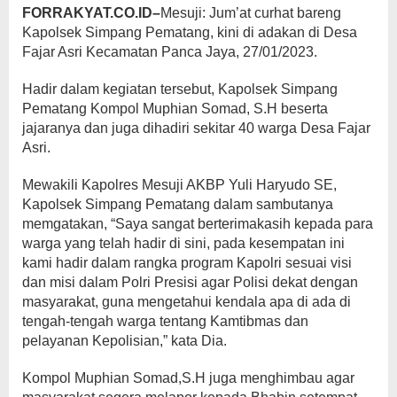
FORRAKYAT.CO.ID–
Mesuji: Jum’at curhat bareng
Kapolsek Simpang Pematang, kini di adakan di Desa
Fajar Asri Kecamatan Panca Jaya, 27/01/2023.
Hadir dalam kegiatan tersebut, Kapolsek Simpang
Pematang Kompol Muphian Somad, S.H beserta
jajaranya dan juga dihadiri sekitar 40 warga Desa Fajar
Asri.
Mewakili Kapolres Mesuji AKBP Yuli Haryudo SE,
Kapolsek Simpang Pematang dalam sambutanya
memgatakan, “Saya sangat berterimakasih kepada para
warga yang telah hadir di sini, pada kesempatan ini
kami hadir dalam rangka program Kapolri sesuai visi
dan misi dalam Polri Presisi agar Polisi dekat dengan
masyarakat, guna mengetahui kendala apa di ada di
tengah-tengah warga tentang Kamtibmas dan
pelayanan Kepolisian,” kata Dia.
Kompol Muphian Somad,S.H juga menghimbau agar