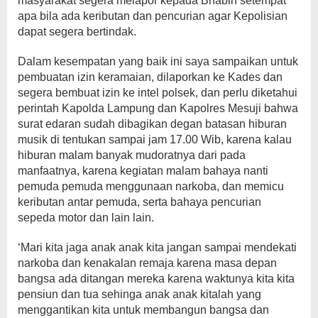
masyarakat segera melapor kepada Bhabin setempat
apa bila ada keributan dan pencurian agar Kepolisian
dapat segera bertindak.
Dalam kesempatan yang baik ini saya sampaikan untuk
pembuatan izin keramaian, dilaporkan ke Kades dan
segera bembuat izin ke intel polsek, dan perlu diketahui
perintah Kapolda Lampung dan Kapolres Mesuji bahwa
surat edaran sudah dibagikan degan batasan hiburan
musik di tentukan sampai jam 17.00 Wib, karena kalau
hiburan malam banyak mudoratnya dari pada
manfaatnya, karena kegiatan malam bahaya nanti
pemuda pemuda menggunaan narkoba, dan memicu
keributan antar pemuda, serta bahaya pencurian
sepeda motor dan lain lain.
‘Mari kita jaga anak anak kita jangan sampai mendekati
narkoba dan kenakalan remaja karena masa depan
bangsa ada ditangan mereka karena waktunya kita kita
pensiun dan tua sehinga anak anak kitalah yang
menggantikan kita untuk membangun bangsa dan