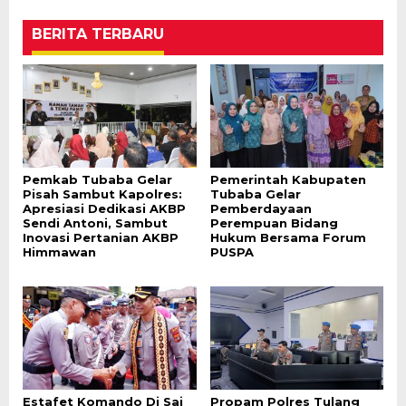
BERITA TERBARU
Pemkab Tubaba Gelar
Pemerintah Kabupaten
Pisah Sambut Kapolres:
Tubaba Gelar
Apresiasi Dedikasi AKBP
Pemberdayaan
Sendi Antoni, Sambut
Perempuan Bidang
Inovasi Pertanian AKBP
Hukum Bersama Forum
Himmawan
PUSPA
Estafet Komando Di Sai
Propam Polres Tulang