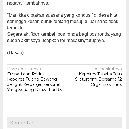
negara,” tambahnya.
“Mari kita ciptakan suasana yang kondusif di desa kita
sehingga kesan buruk tentang mesuji diluar sana tidak
terbukti.
Segera aktifkan kembali pos ronda bagi pos ronda yang
sudah aktif saya ucapkan terimakasih,”tutupnya.
(Hasan)
Navigasi
Pos sebelumnya
Pos berikutnya
Empati dan Peduli,
Kapolres Tubaba Jalin
pos
Kapolres Tulang Bawang
Silaturahmi Bersama 12
Jenguk Keluarga Personel
Organisasi Pers
Yang Sedang Dirawat di RS
Komentar