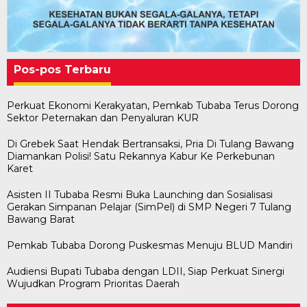
Pos-pos Terbaru
Perkuat Ekonomi Kerakyatan, Pemkab Tubaba Terus Dorong
Sektor Peternakan dan Penyaluran KUR
Di Grebek Saat Hendak Bertransaksi, Pria Di Tulang Bawang
Diamankan Polisi! Satu Rekannya Kabur Ke Perkebunan
Karet
Asisten II Tubaba Resmi Buka Launching dan Sosialisasi
Gerakan Simpanan Pelajar (SimPel) di SMP Negeri 7 Tulang
Bawang Barat
Pemkab Tubaba Dorong Puskesmas Menuju BLUD Mandiri
Audiensi Bupati Tubaba dengan LDII, Siap Perkuat Sinergi
Wujudkan Program Prioritas Daerah