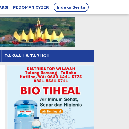
AKSI
PEDOMAN CYBER
Indeks Berita
DAKWAH & TABLIGH