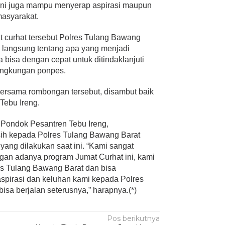
ini juga mampu menyerap aspirasi maupun
masyarakat.
t curhat tersebut Polres Tulang Bawang
i langsung tentang apa yang menjadi
 bisa dengan cepat untuk ditindaklanjuti
ingkungan ponpes.
ersama rombongan tersebut, disambut baik
Tebu Ireng.
Pondok Pesantren Tebu Ireng,
ih kepada Polres Tulang Bawang Barat
yang dilakukan saat ini. “Kami sangat
gan adanya program Jumat Curhat ini, kami
res Tulang Bawang Barat dan bisa
pirasi dan keluhan kami kepada Polres
isa berjalan seterusnya,” harapnya.(*)
Pos berikutnya