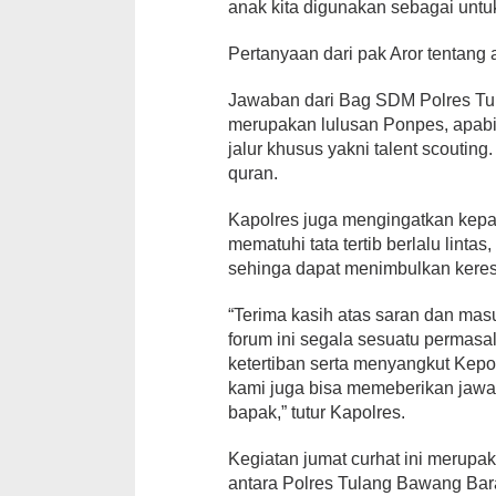
anak kita digunakan sebagai untu
Pertanyaan dari pak Aror tentang 
Jawaban dari Bag SDM Polres Tul
merupakan lulusan Ponpes, apabila
jalur khusus yakni talent scoutin
quran.
Kapolres juga mengingatkan kepa
mematuhi tata tertib berlalu lintas
sehinga dapat menimbulkan kere
“Terima kasih atas saran dan ma
forum ini segala sesuatu perma
ketertiban serta menyangkut Kepo
kami juga bisa memeberikan jawa
bapak,” tutur Kapolres.
Kegiatan jumat curhat ini merup
antara Polres Tulang Bawang Bar