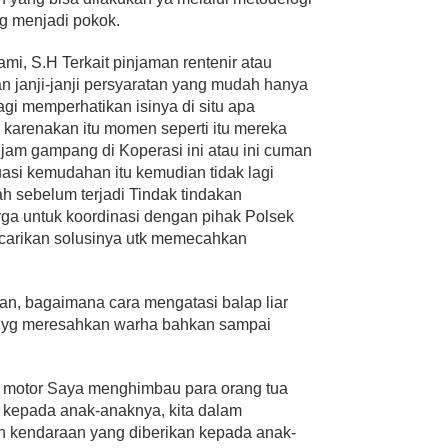
ang menjadi pokok.
i, S.H Terkait pinjaman rentenir atau
an janji-janji persyaratan yang mudah hanya
agi memperhatikan isinya di situ apa
u karenakan itu momen seperti itu mereka
jam gampang di Koperasi ini atau ini cuman
asi kemudahan itu kemudian tidak lagi
ah sebelum terjadi Tindak tindakan
a untuk koordinasi dengan pihak Polsek
carikan solusinya utk memecahkan
an, bagaimana cara mengatasi balap liar
visi yg meresahkan warha bahkan sampai
 motor Saya menghimbau para orang tua
 kepada anak-anaknya, kita dalam
n kendaraan yang diberikan kepada anak-