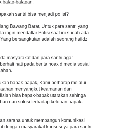
k balap-balapan.
apakah santri bisa menjadi polisi?
ang Bawang Barat, Untuk para santri yang
 ingin mendaftar Polisi saat ini sudah ada
g. Yang bersangkutan adalah seorang hafidz
da masyarakat dan para santri agar
, berhati hati pada berita hoax dimedia sosial
sahan.
sukan bapak-bapak, Kami berharap melalui
salaahan menyangkut keamanan dan
lisian bisa bapak-bapak utarakan sehinga
ban dan solusi terhadap keluhan bapak-
akan sarana untuk membangun komunikasi
at dengan masyarakat khususnya para santri