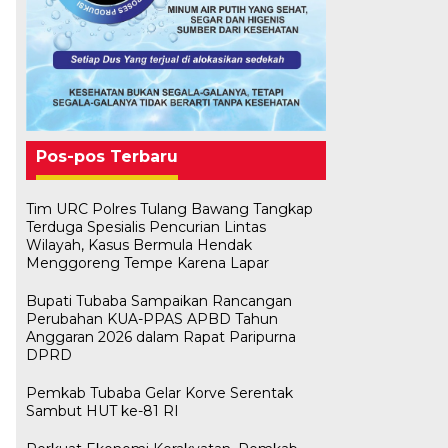
Pos-pos Terbaru
Tim URC Polres Tulang Bawang Tangkap
Terduga Spesialis Pencurian Lintas
Wilayah, Kasus Bermula Hendak
Menggoreng Tempe Karena Lapar
Bupati Tubaba Sampaikan Rancangan
Perubahan KUA-PPAS APBD Tahun
Anggaran 2026 dalam Rapat Paripurna
DPRD
Pemkab Tubaba Gelar Korve Serentak
Sambut HUT ke-81 RI