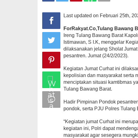
Last updated on Februari 25th, 20
ForRakyat.Co,Tulang Bawang B
Ireng Tulang Bawang Barat Kapo
Istimawan, S I.K, menggelar Kegi
dilaksanakan jelang Sholat Juma
pesantren. Jumat (24/2/2023).
Kegiatan Jumat Curhat ini dilaksa
kepolisian dan masyarakat serta
menciptakan situasi kamtibmas ya
Tulang Bawang Barat.
Hadir Pimpinan Pondok pesantren
pondok, serta PJU Polres Tulang
“Kegiatan jumat Curhat ini merup
kegiatan ini, Polri dapat menden
masyarakat agar sesegera mungkin