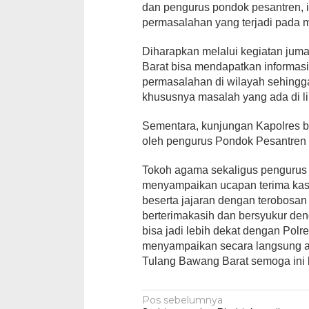
dan pengurus pondok pesantren, 
permasalahan yang terjadi pada 
Diharapkan melalui kegiatan juma
Barat bisa mendapatkan informas
permasalahan di wilayah sehingga
khususnya masalah yang ada di l
Sementara, kunjungan Kapolres b
oleh pengurus Pondok Pesantren 
Tokoh agama sekaligus pengurus 
menyampaikan ucapan terima kas
beserta jajaran dengan terobosan 
berterimakasih dan bersyukur den
bisa jadi lebih dekat dengan Pol
menyampaikan secara langsung as
Tulang Bawang Barat semoga ini b
Navigasi
Pos sebelumnya