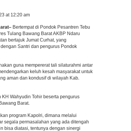
23 at 12:20 am
arat–
Bertempat di Pondok Pesantren Tebu
lres Tulang Bawang Barat AKBP Ndaru
atan bertajuk Jumat Curhat, yang
t dengan Santri dan pengurus Pondok
nakan guna mempererat tali silaturahmi antar
 mendengarkan keluh kesah masyarakat untuk
ng aman dan kondusif di wilayah Kab.
 KH Wahyudin Tohir beserta pengurus
 Bawang Barat.
akan program Kapolri, dimana melalui
gar segala permasalahan yang ada ditengah
 bisa diatasi, tentunya dengan sinergi