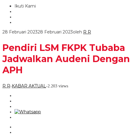
Ikuti Kami
28 Februari 2023
28 Februari 2023
oleh
R R
Pendiri LSM FKPK Tubaba
Jadwalkan Audeni Dengan
APH
R R
KABAR AKTUAL
-
-
2.203 views