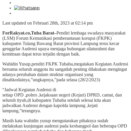
Last updated on Februari 28th, 2023 at 02:14 pm
ForRakyat.co,Tuba Barat–
Pendiri lembaga swadaya masyarakat
(LSM) Forum Kemunikasi pemberantasan korupsi (FKPK)
kabupaten Tulang Bawang Barat provinsi Lampung terus kecar
genggelar Audensi upaya menjaga hubungan silaturahmi dan
kemitraan dapat terus terjalin dengan baik.
Wahidin Yusup,pendiri FKPK Tubaba,megatakan Kegiatan Audensi
bersama seluruh anggota itu sangatlah penting dilakukan mengingat
adanya perubahan dalam struktur organisasi yang
dinahkodainya,”ungkapnya,”pada selasa (28/2/2023)
“Jadwal Kegiatan Audensi di
setiap OPD ,polres ,kejaksaan negeri (Kejari) DPRD, camat, dan
seluruh tiyuh,di kabupaten Tubaba setelah selesai kita akan
jadwalkan Audensi dengan kapolda lampung ,kejati
lampung,”terangnya.
Masih kata wahidin yusup mengutarakan pihaknya sudah
melakukan kunjungan audensi pada kesbangpol dan beberapa OPD