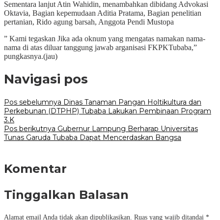
Sementara lanjut Atin Wahidin, menambahkan dibidang Advokasi
Oktavia, Bagian kepemudaan Aditia Pratama, Bagian penelitian
pertanian, Rido agung barsah, Anggota Pendi Mustopa
” Kami tegaskan Jika ada oknum yang mengatas namakan nama-
nama di atas diluar tanggung jawab arganisasi FKPKTubaba,”
pungkasnya.(jau)
Navigasi pos
Pos sebelumnya
Dinas Tanaman Pangan Holtikultura dan
Perkebunan (DTPHP) Tubaba Lakukan Pembinaan Program
3.K
Pos berikutnya
Gubernur Lampung Berharap Universitas
Tunas Garuda Tubaba Dapat Mencerdaskan Bangsa
Komentar
Tinggalkan Balasan
Alamat email Anda tidak akan dipublikasikan.
Ruas yang wajib ditandai
*