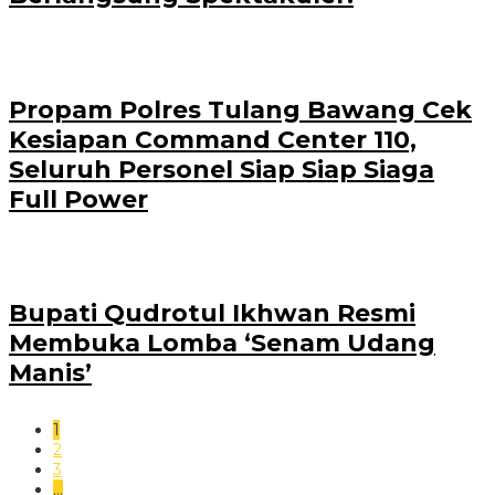
Propam Polres Tulang Bawang Cek
Kesiapan Command Center 110,
Seluruh Personel Siap Siap Siaga
Full Power
Bupati Qudrotul Ikhwan Resmi
Membuka Lomba ‘Senam Udang
Manis’
1
2
3
…