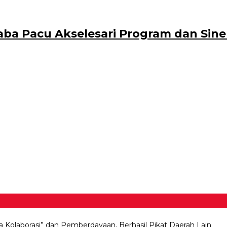
baba Pacu Akselesari Program dan Si
a Kolaborasi” dan Pemberdayaan, Berhasil Pikat Daerah Lain