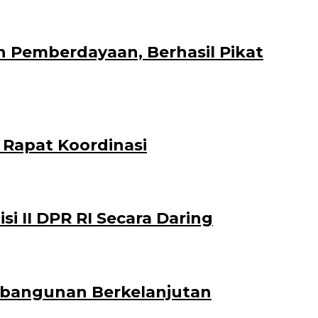
n Pemberdayaan, Berhasil Pikat
 Rapat Koordinasi
 II DPR RI Secara Daring
mbangunan Berkelanjutan