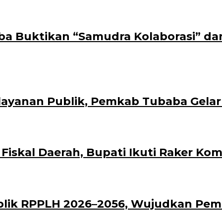
aba Buktikan “Samudra Kolaborasi” da
layanan Publik, Pemkab Tubaba Gelar
al Daerah, Bupati Ikuti Raker Komisi
blik RPPLH 2026–2056, Wujudkan Pe