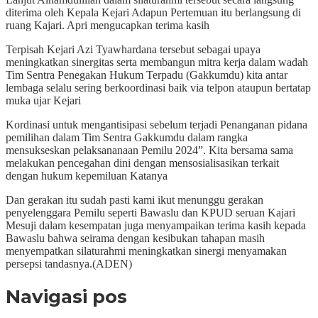
diterima oleh Kepala Kejari Adapun Pertemuan itu berlangsung di
ruang Kajari. Apri mengucapkan terima kasih
Terpisah Kejari Azi Tyawhardana tersebut sebagai upaya
meningkatkan sinergitas serta membangun mitra kerja dalam wadah
Tim Sentra Penegakan Hukum Terpadu (Gakkumdu) kita antar
lembaga selalu sering berkoordinasi baik via telpon ataupun bertatap
muka ujar Kejari
Kordinasi untuk mengantisipasi sebelum terjadi Penanganan pidana
pemilihan dalam Tim Sentra Gakkumdu dalam rangka
mensukseskan pelaksananaan Pemilu 2024”. Kita bersama sama
melakukan pencegahan dini dengan mensosialisasikan terkait
dengan hukum kepemiluan Katanya
Dan gerakan itu sudah pasti kami ikut menunggu gerakan
penyelenggara Pemilu seperti Bawaslu dan KPUD seruan Kajari
Mesuji dalam kesempatan juga menyampaikan terima kasih kepada
Bawaslu bahwa seirama dengan kesibukan tahapan masih
menyempatkan silaturahmi meningkatkan sinergi menyamakan
persepsi tandasnya.(ADEN)
Navigasi pos