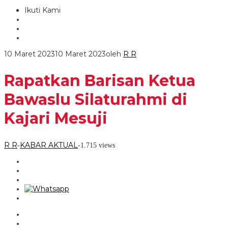
Ikuti Kami
10 Maret 2023
10 Maret 2023
oleh
R R
Rapatkan Barisan Ketua
Bawaslu Silaturahmi di
Kajari Mesuji
R R
KABAR AKTUAL
-
-
1.715 views