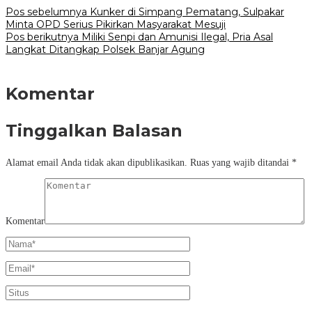
Pos sebelumnya
Kunker di Simpang Pematang, Sulpakar
Minta OPD Serius Pikirkan Masyarakat Mesuji
Pos berikutnya
Miliki Senpi dan Amunisi Ilegal, Pria Asal
Langkat Ditangkap Polsek Banjar Agung
Komentar
Tinggalkan Balasan
Alamat email Anda tidak akan dipublikasikan.
Ruas yang wajib ditandai
*
Komentar