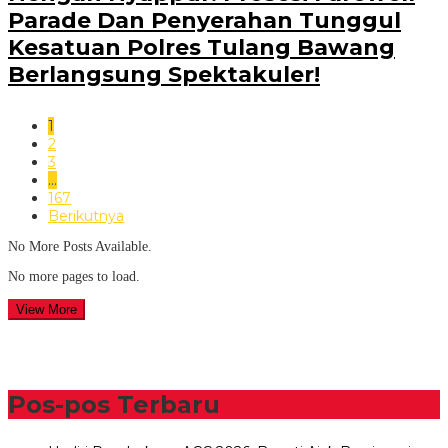
Parade Dan Penyerahan Tunggul
Kesatuan Polres Tulang Bawang
Berlangsung Spektakuler!
1
2
3
…
167
Berikutnya
No More Posts Available.
No more pages to load.
View More
Pos-pos Terbaru