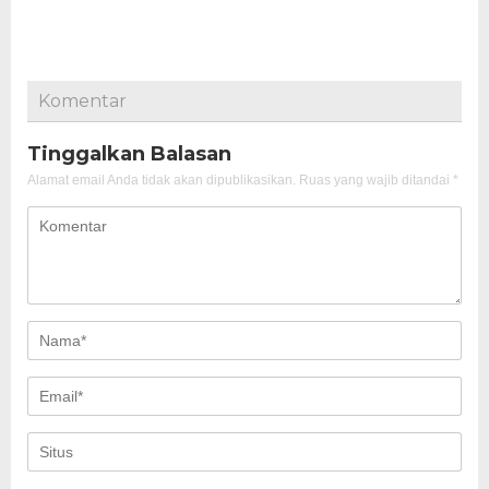
Komentar
Tinggalkan Balasan
Alamat email Anda tidak akan dipublikasikan.
Ruas yang wajib ditandai
*