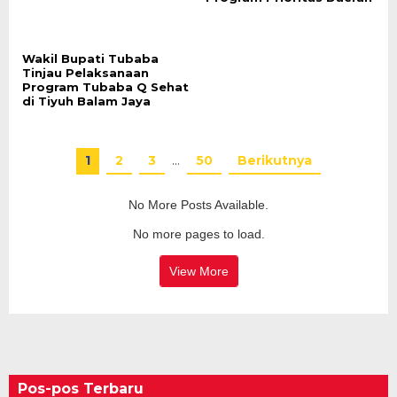
Wakil Bupati Tubaba
Tinjau Pelaksanaan
Program Tubaba Q Sehat
di Tiyuh Balam Jaya
1
2
3
…
50
Berikutnya
No More Posts Available.
No more pages to load.
View More
Pos-pos Terbaru