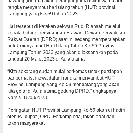
bawang (tubaba) akan gelar paripurna istimewa dalam
rangka menyambut hari ulang tahun (HUT) provinsi
Lampung yang Ke-59 tahun 2023.
Hal tersebut di katakan sekwan Rudi Riansah melalui
kepala bidang persidangan Erawan, Dewan Perwakilan
Rakyat Daerah (DPRD) saat ini sedang mempersiapkan
untuk menyambut Hari Ulang Tahun Ke-59 Provinsi
Lampung Tahun 2023 yang akan dilaksanakan pada
tanggal 20 Maret 2023 di Aula utama.
“Kita sekarang sudah mulai berkemas untuk persiapan
paripurna istimewa dalam rangka menyambut HUT
Provinsi Lampung yang Ke-59 mendatang yang akan
kita gelar di Aula utama gedung DPRD,” ungkapnya
Kamis. 16/03/2023
Peringatan HUT Provinsi Lampung Ke-59 akan di hadiri
oleh PJ bupati, OPD, Forkompinda, tokoh adat dan
tokoh masyarakat