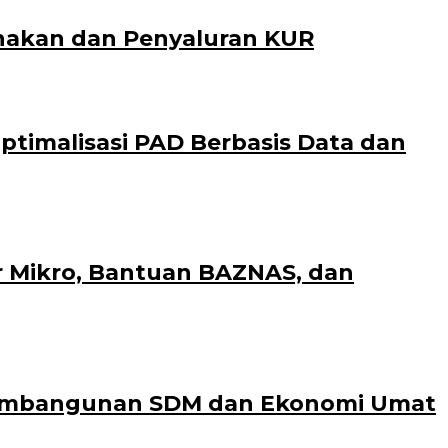
nakan dan Penyaluran KUR
timalisasi PAD Berbasis Data dan
r Mikro, Bantuan BAZNAS, dan
 Pembangunan SDM dan Ekonomi Umat