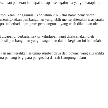
ksanaan pameran ini dapat tercapai sebagaimana yang diharapkan,
pembukaan Tanggamus Expo tahun 2023 atas nama pemerintah
ih meningkatkan pembangunan yang lebih mensejahterakan masyarakat
n positif terhadap program pembangunan yang telah dilakukan oleh
icapai di berbagai sektor kehidupan yang dilaksanakan oleh
l-hasil pembangunan yang disuguhkan dalam kegiatan ini bukanlah
engan mengerahkan segenap sumber daya dan potensi yang kita miliki
erta peluang bagi para pengusaha daerah Lampung dalam