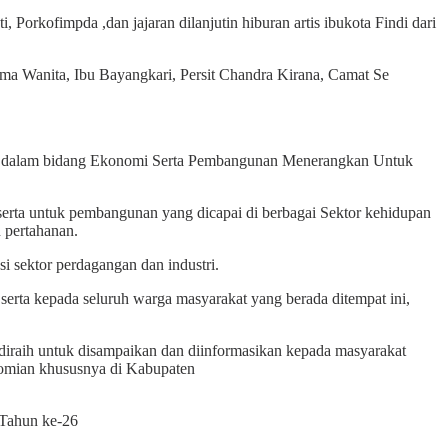
rkofimpda ,dan jajaran dilanjutin hiburan artis ibukota Findi dari
rma Wanita, Ibu Bayangkari, Persit Chandra Kirana, Camat Se
es, dalam bidang Ekonomi Serta Pembangunan Menerangkan Untuk
erta untuk pembangunan yang dicapai di berbagai Sektor kehidupan
 pertahanan.
sektor perdagangan dan industri.
rta kepada seluruh warga masyarakat yang berada ditempat ini,
 diraih untuk disampaikan dan diinformasikan kepada masyarakat
nomian khususnya di Kabupaten
 Tahun ke-26