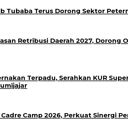
b Tubaba Terus Dorong Sektor Peter
an Retribusi Daerah 2027, Dorong Op
ernakan Terpadu, Serahkan KUR Supe
umijajar
h Cadre Camp 2026, Perkuat Sinergi