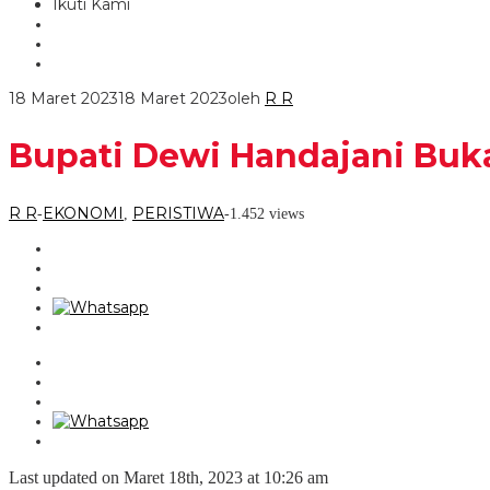
Ikuti Kami
18 Maret 2023
18 Maret 2023
oleh
R R
Bupati Dewi Handajani Bu
R R
EKONOMI
PERISTIWA
-
,
-
1.452 views
Last updated on Maret 18th, 2023 at 10:26 am