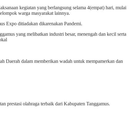
sanaan kegiatan yang berlangsung selama 4(empat) hari, mulai
 kelompok warga masyarakat lainnya.
amus Expo ditiadakan dikarenakan Pandemi.
amus yang melibatkan industri besar, menengah dan kecil serta
okal
rintah Daerah dalam memberikan wadah untuk mempamerkan dan
an prestasi olahraga terbaik dari Kabupaten Tanggamus.