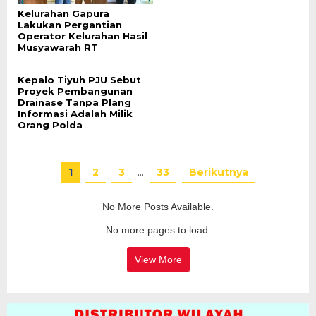
Kelurahan Gapura
Lakukan Pergantian
Operator Kelurahan Hasil
Musyawarah RT
Kepalo Tiyuh PJU Sebut
Proyek Pembangunan
Drainase Tanpa Plang
Informasi Adalah Milik
Orang Polda
1
2
3
…
33
Berikutnya
No More Posts Available.
No more pages to load.
View More