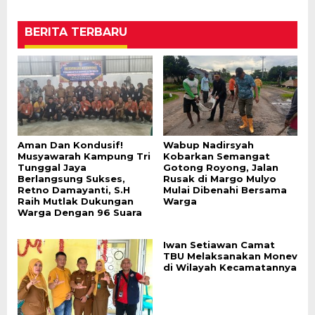
BERITA TERBARU
Aman Dan Kondusif!
Wabup Nadirsyah
Musyawarah Kampung Tri
Kobarkan Semangat
Tunggal Jaya
Gotong Royong, Jalan
Berlangsung Sukses,
Rusak di Margo Mulyo
Retno Damayanti, S.H
Mulai Dibenahi Bersama
Raih Mutlak Dukungan
Warga
Warga Dengan 96 Suara
Iwan Setiawan Camat
TBU Melaksanakan Monev
di Wilayah Kecamatannya