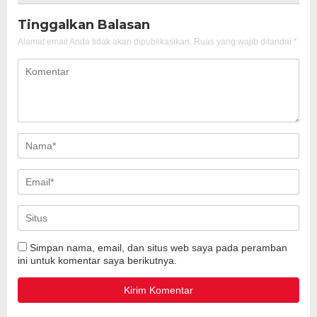
Tinggalkan Balasan
Alamat email Anda tidak akan dipublikasikan.
Ruas yang wajib ditandai
*
Simpan nama, email, dan situs web saya pada peramban
ini untuk komentar saya berikutnya.