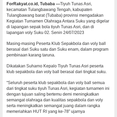
ForRakyat.co.id, Tubaba —
Tiyuh Tunas Asri,
kecamatan Tulangbawang Tengah, kabupaten
Tulangbawang barat (Tubaba) provinsi mengadakan
Kegiatan Turnamen Olahraga Antara Suku yang digelar
di lapangan sepak bola tiyuh Tunas Asri, dan di
lapangan voly Suku 02. Senin 24/07/2023
Masing-masing Peserta Klub Sepakbola dan voly ball
berasal dari Suku satu dan Suku enam, dalam program
pembinaan karang taruna.
Dikatakan Suharno Kepalo Tiyuh Tunas Asri peserta
klub sepakbola dan voly ball berasal dari tingkat suku.
“Seluruh peserta klub sepakbola dan voly ball semua
dari tingkat suku tiyuh Tunas Asri, kegiatan turnamen ini
dengan tujuan saling bertemu demi meningkatkan
semangat olahraga dan kualitas sepakbola dan voly
serta meningkatkan semangat juang dalam rangka
memeriahkan HUT RI yang ke-78” ujarnya