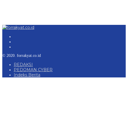
© 2020. forrakyat.co.id
REDAKSI
PEDOMAN CYBER
Indeks Berita