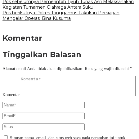
Pos sebelumnya
Pemerintah Tiyuh Tunas Asri Melaksanakan
Kegiatan Turnamen Olahraga Antara Suku
Pos berikutnya
Polres Tanggamus Lakukan Persiapan
Mengelar Operasi Bina Kusuma
Komentar
Tinggalkan Balasan
Alamat email Anda tidak akan dipublikasikan.
Ruas yang wajib ditandai
*
Komentar
Simpan nama, email, dan situs web saya pada peramban ini untuk