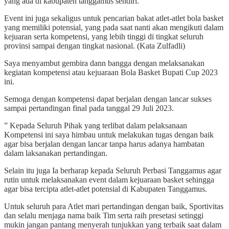
yang ada di kabupaten tanggamus sendiri.
Event ini juga sekaligus untuk pencarian bakat atlet-atlet bola basket
yang memiliki potensial, yang pada saat nanti akan mengikuti dalam
kejuaran serta kompetensi, yang lebih tinggi di tingkat seluruh
provinsi sampai dengan tingkat nasional. (Kata Zulfadli)
Saya menyambut gembira dann bangga dengan melaksanakan
kegiatan kompetensi atau kejuaraan Bola Basket Bupati Cup 2023
ini.
Semoga dengan kompetensi dapat berjalan dengan lancar sukses
sampai pertandingan final pada tanggal 29 Juli 2023.
” Kepada Seluruh Pihak yang terlibat dalam pelaksanaan
Kompetensi ini saya himbau untuk melakukan tugas dengan baik
agar bisa berjalan dengan lancar tanpa harus adanya hambatan
dalam laksanakan pertandingan.
Selain itu juga Ia berharap kepada Seluruh Perbasi Tanggamus agar
rutin untuk melaksanakan event dalam kejuaraan basket sehingga
agar bisa tercipta atlet-atlet potensial di Kabupaten Tanggamus.
Untuk seluruh para Atlet mari pertandingan dengan baik, Sportivitas
dan selalu menjaga nama baik Tim serta raih presetasi setinggi
mukin jangan pantang menyerah tunjukkan yang terbaik saat dalam