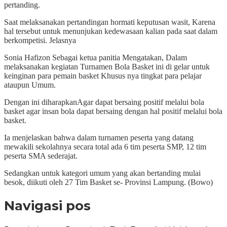
pertanding.
Saat melaksanakan pertandingan hormati keputusan wasit, Karena
hal tersebut untuk menunjukan kedewasaan kalian pada saat dalam
berkompetisi. Jelasnya
Sonia Hafizon Sebagai ketua panitia Mengatakan, Dalam
melaksanakan kegiatan Turnamen Bola Basket ini di gelar untuk
keinginan para pemain basket Khusus nya tingkat para pelajar
ataupun Umum.
Dengan ini diharapkanAgar dapat bersaing positif melalui bola
basket agar insan bola dapat bersaing dengan hal positif melalui bola
basket.
Ia menjelaskan bahwa dalam turnamen peserta yang datang
mewakili sekolahnya secara total ada 6 tim peserta SMP, 12 tim
peserta SMA sederajat.
Sedangkan untuk kategori umum yang akan bertanding mulai
besok, diikuti oleh 27 Tim Basket se- Provinsi Lampung. (Bowo)
Navigasi pos