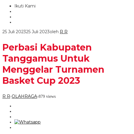
Ikuti Kami
25 Juli 2023
25 Juli 2023
oleh
R R
Perbasi Kabupaten
Tanggamus Untuk
Menggelar Turnamen
Basket Cup 2023
R R
OLAHRAGA
-
-
879 views