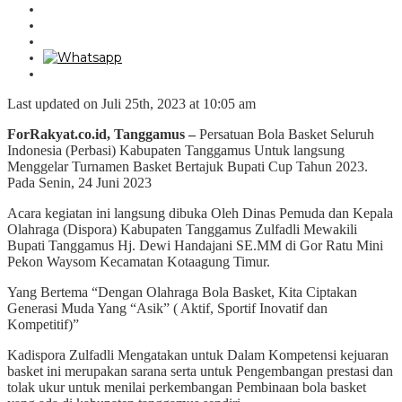
Last updated on Juli 25th, 2023 at 10:05 am
ForRakyat.co.id, Tanggamus –
Persatuan Bola Basket Seluruh
Indonesia (Perbasi) Kabupaten Tanggamus Untuk langsung
Menggelar Turnamen Basket Bertajuk Bupati Cup Tahun 2023.
Pada Senin, 24 Juni 2023
Acara kegiatan ini langsung dibuka Oleh Dinas Pemuda dan Kepala
Olahraga (Dispora) Kabupaten Tanggamus Zulfadli Mewakili
Bupati Tanggamus Hj. Dewi Handajani SE.MM di Gor Ratu Mini
Pekon Waysom Kecamatan Kotaagung Timur.
Yang Bertema “Dengan Olahraga Bola Basket, Kita Ciptakan
Generasi Muda Yang “Asik” ( Aktif, Sportif Inovatif dan
Kompetitif)”
Kadispora Zulfadli Mengatakan untuk Dalam Kompetensi kejuaran
basket ini merupakan sarana serta untuk Pengembangan prestasi dan
tolak ukur untuk menilai perkembangan Pembinaan bola basket