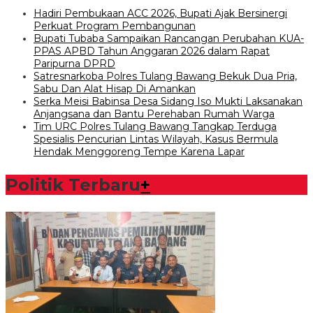
Hadiri Pembukaan ACC 2026, Bupati Ajak Bersinergi
Perkuat Program Pembangunan
Bupati Tubaba Sampaikan Rancangan Perubahan KUA-
PPAS APBD Tahun Anggaran 2026 dalam Rapat
Paripurna DPRD
Satresnarkoba Polres Tulang Bawang Bekuk Dua Pria,
Sabu Dan Alat Hisap Di Amankan
Serka Meisi Babinsa Desa Sidang Iso Mukti Laksanakan
Anjangsana dan Bantu Perehaban Rumah Warga
Tim URC Polres Tulang Bawang Tangkap Terduga
Spesialis Pencurian Lintas Wilayah, Kasus Bermula
Hendak Menggoreng Tempe Karena Lapar
Politik Terbaru
+