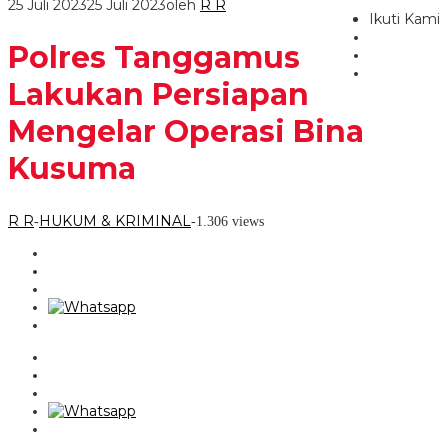
25 Juli 2023
25 Juli 2023
oleh
R R
Ikuti Kami
Polres Tanggamus
Lakukan Persiapan
Mengelar Operasi Bina
Kusuma
R R
HUKUM & KRIMINAL
-
-
1.306 views