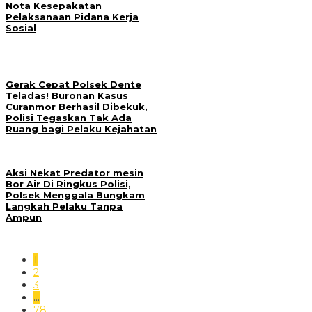
Nota Kesepakatan
Pelaksanaan Pidana Kerja
Sosial
Gerak Cepat Polsek Dente
Teladas! Buronan Kasus
Curanmor Berhasil Dibekuk,
Polisi Tegaskan Tak Ada
Ruang bagi Pelaku Kejahatan
Aksi Nekat Predator mesin
Bor Air Di Ringkus Polisi,
Polsek Menggala Bungkam
Langkah Pelaku Tanpa
Ampun
1
2
3
…
78