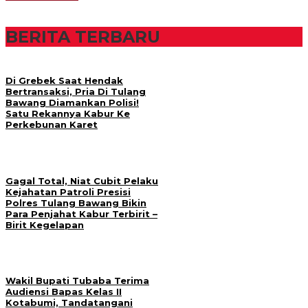
BERITA TERBARU
Di Grebek Saat Hendak
Bertransaksi, Pria Di Tulang
Bawang Diamankan Polisi!
Satu Rekannya Kabur Ke
Perkebunan Karet
Gagal Total, Niat Cubit Pelaku
Kejahatan Patroli Presisi
Polres Tulang Bawang Bikin
Para Penjahat Kabur Terbirit –
Birit Kegelapan
Wakil Bupati Tubaba Terima
Audiensi Bapas Kelas II
Kotabumi, Tandatangani