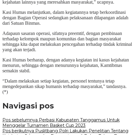
kejahatan lainnya yang meresahkan masyarakat,” ucapnya.
Kasi Humas melanjutkan, dalam kegiatannya tetap berkoordinasi
dengan Bagian Operasi sedangkan pelaksanaan dilapangan adalah
dari Satuan Binmas.
Adapaun sasaran operasi, sifatnya preemtif, dengan pembinaan
terhadap kelompok maupun komunitas dan bagian masyarakat
sehingga kita dapat melakukan pencegahan terhadap tindak kriminal
yang akan terjadi.
Kasi Humas berharap, dengan adanya kegiatan ini kasus kejahatan
menurun, sehingga dengan menurunnya kejahatan, Kamtibmas
semakin stabil.
“Dalam melakukan setiap kegiatan, personel tentunya tetap
mengedepankan sikap humanis terhadap masyarakat,” tandasnya.
(*)
Navigasi pos
Pos sebelumnya
Perbasi Kabupaten Tanggamus Untuk
Menggelar Turnamen Basket Cup 2023
Pos berikutnya
Puslitbang Polri Lakukan Penelitian Tentang