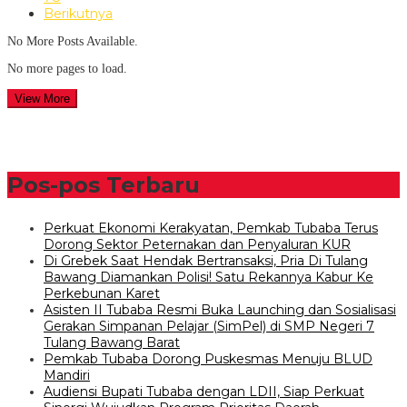
Berikutnya
No More Posts Available.
No more pages to load.
View More
Pos-pos Terbaru
Perkuat Ekonomi Kerakyatan, Pemkab Tubaba Terus
Dorong Sektor Peternakan dan Penyaluran KUR
Di Grebek Saat Hendak Bertransaksi, Pria Di Tulang
Bawang Diamankan Polisi! Satu Rekannya Kabur Ke
Perkebunan Karet
Asisten II Tubaba Resmi Buka Launching dan Sosialisasi
Gerakan Simpanan Pelajar (SimPel) di SMP Negeri 7
Tulang Bawang Barat
Pemkab Tubaba Dorong Puskesmas Menuju BLUD
Mandiri
Audiensi Bupati Tubaba dengan LDII, Siap Perkuat