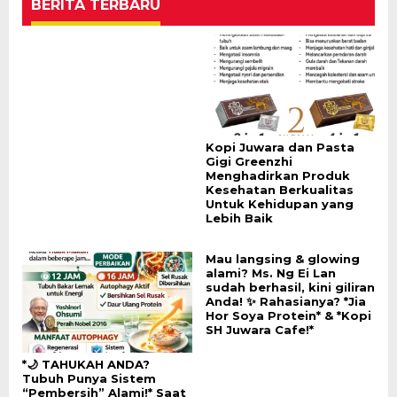
BERITA TERBARU
Kopi Juwara dan Pasta
Gigi Greenzhi
Menghadirkan Produk
Kesehatan Berkualitas
Untuk Kehidupan yang
Lebih Baik
Mau langsing & glowing
alami? Ms. Ng Ei Lan
sudah berhasil, kini giliran
Anda! ✨ Rahasianya? *Jia
Hor Soya Protein* & *Kopi
SH Juwara Cafe!*
*🌙 TAHUKAH ANDA?
Tubuh Punya Sistem
“Pembersih” Alami!* Saat