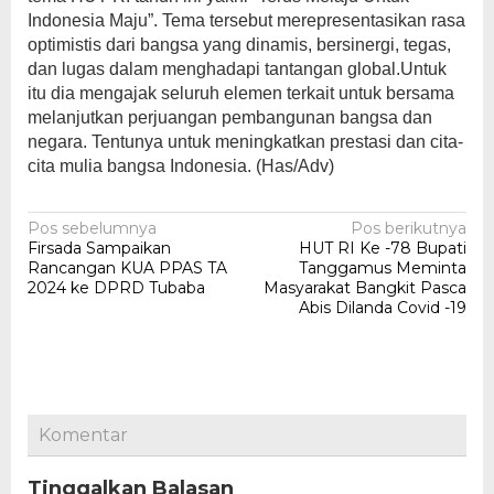
Indonesia Maju”. Tema tersebut merepresentasikan rasa
optimistis dari bangsa yang dinamis, bersinergi, tegas,
dan lugas dalam menghadapi tantangan global.Untuk
itu dia mengajak seluruh elemen terkait untuk bersama
melanjutkan perjuangan pembangunan bangsa dan
negara. Tentunya untuk meningkatkan prestasi dan cita-
cita mulia bangsa Indonesia. (Has/Adv)
Navigasi
Pos sebelumnya
Pos berikutnya
Firsada Sampaikan
HUT RI Ke -78 Bupati
pos
Rancangan KUA PPAS TA
Tanggamus Meminta
2024 ke DPRD Tubaba
Masyarakat Bangkit Pasca
Abis Dilanda Covid -19
Komentar
Tinggalkan Balasan