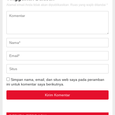
Alamat email Anda tidak akan dipublikasikan.
Ruas yang wajib ditandai
*
Simpan nama, email, dan situs web saya pada peramban
ini untuk komentar saya berikutnya.