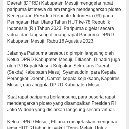
Daerah (DPRD) Kabupaten Mesuji menggelar rapat
paripurna istimewa dalam rangka mendengarkan pidato
Kenegaraan Presiden Republik Indonesia (RI) pada
Peringatan Hari Ulang Tahun HUT ke-78 Republik
Indonesia (RI) Tahun 2023. Paripurna digelar secara
virtual dan langsung di ruang rapat Paripurna DPRD
Kabupaten Mesuji, Rabu 16 Agustus 2023.
Jalannya Paripurna tersebut dipimpin langsung oleh
Ketua DPRD Kabupaten Mesuji, Elfianah. Dihadiri juga
oleh PJ Bupati Mesuji Sulpakar, Sekretaris Daerah
(Sekda) Kabupaten Mesuji Syamsuddin, para Kepala
Perangkat Daerah, Camat, kepala kejaksaan, Kapolres
Mesuji, dan anggota DPRD Kabupaten Mesuji.
Saat rapat paripurna berlangsung, para peserta rapat
mendengarkan pidato yang disampaikan Presiden RI
Joko Widodo yang disiarkan langsung secara virtual.
Ketua DPRD Mesuji, Elfianah menjelaskan mengenai
tema HUT RI tahun ini yakni “Terus Melaju Untuk