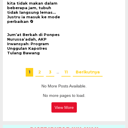
kita tidak makan dalam
beberapa jam, tubuh
tidak langsung lemas…
Justru ia masuk ke mode
perbaikan 🔄
Jum’at Berkah di Ponpes
Nurussa’adah, AKP
Irwansyah: Program
Unggulan Kapolres
Tulang Bawang
1
2
3
…
11
Berikutnya
No More Posts Available.
No more pages to load.
View More