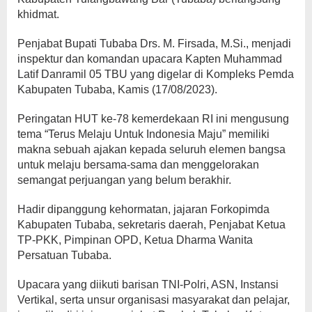
khidmat.
Penjabat Bupati Tubaba Drs. M. Firsada, M.Si., menjadi
inspektur dan komandan upacara Kapten Muhammad
Latif Danramil 05 TBU yang digelar di Kompleks Pemda
Kabupaten Tubaba, Kamis (17/08/2023).
Peringatan HUT ke-78 kemerdekaan RI ini mengusung
tema “Terus Melaju Untuk Indonesia Maju” memiliki
makna sebuah ajakan kepada seluruh elemen bangsa
untuk melaju bersama-sama dan menggelorakan
semangat perjuangan yang belum berakhir.
Hadir dipanggung kehormatan, jajaran Forkopimda
Kabupaten Tubaba, sekretaris daerah, Penjabat Ketua
TP-PKK, Pimpinan OPD, Ketua Dharma Wanita
Persatuan Tubaba.
Upacara yang diikuti barisan TNI-Polri, ASN, Instansi
Vertikal, serta unsur organisasi masyarakat dan pelajar,