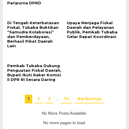
Paripurna DPRD
Di Tengah Keterbatasan
Upaya Menjaga Fiskal
Fiskal, Tubaba Buktikan
Daerah dan Pelayanan
“Samudra Kolaborasi”
Publik, Pemkab Tubaba
dan Pemberdayaan,
Gelar Rapat Koordinasi
Berhasil Pikat Daerah
Lain
Pemkab Tubaba Dukung
Penguatan Fiskal Daerah,
Bupati Ikuti Raker Komisi
II DPR RI Secara Daring
1
2
3
…
74
Berikutnya
No More Posts Available.
No more pages to load.