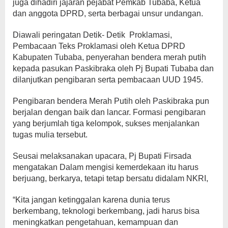
juga dihadiri jajaran pejabat Pemkab Tubaba, Ketua
dan anggota DPRD, serta berbagai unsur undangan.
Diawali peringatan Detik- Detik Proklamasi,
Pembacaan Teks Proklamasi oleh Ketua DPRD
Kabupaten Tubaba, penyerahan bendera merah putih
kepada pasukan Paskibraka oleh Pj Bupati Tubaba dan
dilanjutkan pengibaran serta pembacaan UUD 1945.
Pengibaran bendera Merah Putih oleh Paskibraka pun
berjalan dengan baik dan lancar. Formasi pengibaran
yang berjumlah tiga kelompok, sukses menjalankan
tugas mulia tersebut.
Seusai melaksanakan upacara, Pj Bupati Firsada
mengatakan Dalam mengisi kemerdekaan itu harus
berjuang, berkarya, tetapi tetap bersatu didalam NKRI,
“Kita jangan ketinggalan karena dunia terus
berkembang, teknologi berkembang, jadi harus bisa
meningkatkan pengetahuan, kemampuan dan