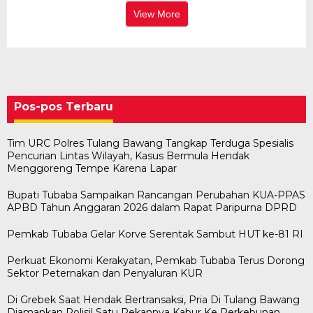
View More
Pos-pos Terbaru
Tim URC Polres Tulang Bawang Tangkap Terduga Spesialis
Pencurian Lintas Wilayah, Kasus Bermula Hendak
Menggoreng Tempe Karena Lapar
Bupati Tubaba Sampaikan Rancangan Perubahan KUA-PPAS
APBD Tahun Anggaran 2026 dalam Rapat Paripurna DPRD
Pemkab Tubaba Gelar Korve Serentak Sambut HUT ke-81 RI
Perkuat Ekonomi Kerakyatan, Pemkab Tubaba Terus Dorong
Sektor Peternakan dan Penyaluran KUR
Di Grebek Saat Hendak Bertransaksi, Pria Di Tulang Bawang
Diamankan Polisi! Satu Rekannya Kabur Ke Perkebunan