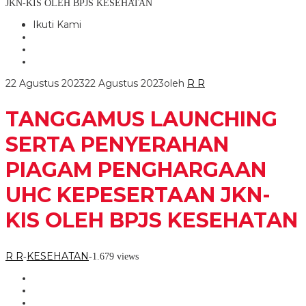
JKN-KIS OLEH BPJS KESEHATAN
Ikuti Kami
22 Agustus 2023
22 Agustus 2023
oleh
R R
TANGGAMUS LAUNCHING
SERTA PENYERAHAN
PIAGAM PENGHARGAAN
UHC KEPESERTAAN JKN-
KIS OLEH BPJS KESEHATAN
R R
KESEHATAN
-
-
1.679 views