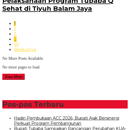
Pelaksanaan Program Tubaba Q
Sehat di Tiyuh Balam Jaya
1
2
3
…
50
Berikutnya
No More Posts Available.
No more pages to load.
View More
Pos-pos Terbaru
Hadiri Pembukaan ACC 2026, Bupati Ajak Bersinergi
Perkuat Program Pembangunan
Bupati Tubaba Sampaikan Rancangan Perubahan KUA-