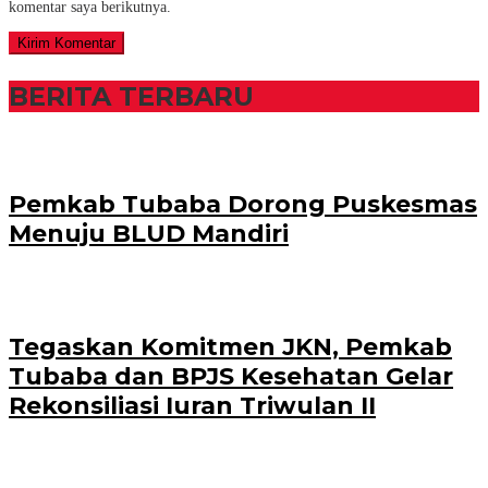
komentar saya berikutnya.
BERITA TERBARU
Pemkab Tubaba Dorong Puskesmas
Menuju BLUD Mandiri
Tegaskan Komitmen JKN, Pemkab
Tubaba dan BPJS Kesehatan Gelar
Rekonsiliasi Iuran Triwulan II