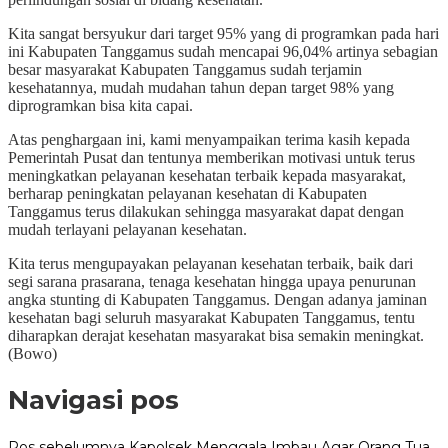
Kita sangat bersyukur dari target 95% yang di programkan pada hari
ini Kabupaten Tanggamus sudah mencapai 96,04% artinya sebagian
besar masyarakat Kabupaten Tanggamus sudah terjamin
kesehatannya, mudah mudahan tahun depan target 98% yang
diprogramkan bisa kita capai.
Atas penghargaan ini, kami menyampaikan terima kasih kepada
Pemerintah Pusat dan tentunya memberikan motivasi untuk terus
meningkatkan pelayanan kesehatan terbaik kepada masyarakat,
berharap peningkatan pelayanan kesehatan di Kabupaten
Tanggamus terus dilakukan sehingga masyarakat dapat dengan
mudah terlayani pelayanan kesehatan.
Kita terus mengupayakan pelayanan kesehatan terbaik, baik dari
segi sarana prasarana, tenaga kesehatan hingga upaya penurunan
angka stunting di Kabupaten Tanggamus. Dengan adanya jaminan
kesehatan bagi seluruh masyarakat Kabupaten Tanggamus, tentu
diharapkan derajat kesehatan masyarakat bisa semakin meningkat.
(Bowo)
Navigasi pos
Pos sebelumnya
Kapolsek Menggala Imbau Agar Orang Tua