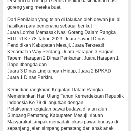
tersebut dan dengan serius menilai hasil olahan nasi
goreng yang mereka buat.
Dari Penilaian yang telah di lakukan oleh dewan juri di
hasilkan para pemenang sebagai berikut
Juara Lomba Memasak Nasi Goreng Dalam Rangka
HUT RI Ke 78 Tahun 2023, Juara Favorit Dinas
Pendidikan Kabupaten Mesuji, Juara Terkreatif
Kecamatan Way Serdang, Juara Harapan 3 Bagian
Tapem, Harapan 2 Dinas Perikanan, Juara Harapan 1
Bapelitbangda dan
Juara 3 Dinas Lingkungan Hidup, Juara 2 BPKAD
Juara 1 Dinas Perkim.
Kemudian rangkaian Kegiatan Dalam Rangka
Memeriahkan Hari Ulang Tahun Kemerdekaan Republik
Indonesia Ke 78 di lanjutkan dengan
Pelaksanan kegiatan pawai budaya di alun alun
Simpang Pematang Kabupaten Mesuji, ribuan
Masyarakat tampak memadati lokasi pawai budaya di
sepanjang jalan simpang pematang dari anak anak