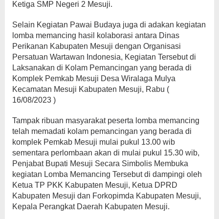
Ketiga SMP Negeri 2 Mesuji.
Selain Kegiatan Pawai Budaya juga di adakan kegiatan
lomba memancing hasil kolaborasi antara Dinas
Perikanan Kabupaten Mesuji dengan Organisasi
Persatuan Wartawan Indonesia, Kegiatan Tersebut di
Laksanakan di Kolam Pemancingan yang berada di
Komplek Pemkab Mesuji Desa Wiralaga Mulya
Kecamatan Mesuji Kabupaten Mesuji, Rabu (
16/08/2023 )
Tampak ribuan masyarakat peserta lomba memancing
telah memadati kolam pemancingan yang berada di
komplek Pemkab Mesuji mulai pukul 13.00 wib
sementara perlombaan akan di mulai pukul 15.30 wib,
Penjabat Bupati Mesuji Secara Simbolis Membuka
kegiatan Lomba Memancing Tersebut di dampingi oleh
Ketua TP PKK Kabupaten Mesuji, Ketua DPRD
Kabupaten Mesuji dan Forkopimda Kabupaten Mesuji,
Kepala Perangkat Daerah Kabupaten Mesuji.