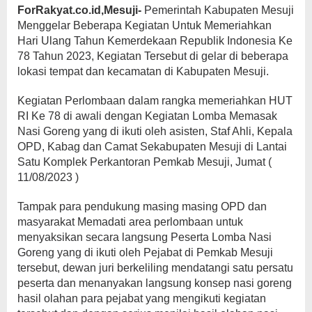
ForRakyat.co.id,Mesuji-
Pemerintah Kabupaten Mesuji
Menggelar Beberapa Kegiatan Untuk Memeriahkan
Hari Ulang Tahun Kemerdekaan Republik Indonesia Ke
78 Tahun 2023, Kegiatan Tersebut di gelar di beberapa
lokasi tempat dan kecamatan di Kabupaten Mesuji.
Kegiatan Perlombaan dalam rangka memeriahkan HUT
RI Ke 78 di awali dengan Kegiatan Lomba Memasak
Nasi Goreng yang di ikuti oleh asisten, Staf Ahli, Kepala
OPD, Kabag dan Camat Sekabupaten Mesuji di Lantai
Satu Komplek Perkantoran Pemkab Mesuji, Jumat (
11/08/2023 )
Tampak para pendukung masing masing OPD dan
masyarakat Memadati area perlombaan untuk
menyaksikan secara langsung Peserta Lomba Nasi
Goreng yang di ikuti oleh Pejabat di Pemkab Mesuji
tersebut, dewan juri berkeliling mendatangi satu persatu
peserta dan menanyakan langsung konsep nasi goreng
hasil olahan para pejabat yang mengikuti kegiatan