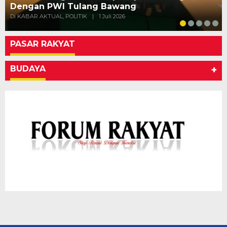
Dengan PWI Tulang Bawang
Di KABAR AKTUAL, POLITIK
|
1 Juli 2026
PASAR RAKYAT
BUDAYA
+