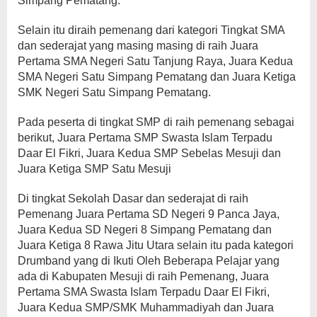
Simpang Pematang.
Selain itu diraih pemenang dari kategori Tingkat SMA
dan sederajat yang masing masing di raih Juara
Pertama SMA Negeri Satu Tanjung Raya, Juara Kedua
SMA Negeri Satu Simpang Pematang dan Juara Ketiga
SMK Negeri Satu Simpang Pematang.
Pada peserta di tingkat SMP di raih pemenang sebagai
berikut, Juara Pertama SMP Swasta Islam Terpadu
Daar El Fikri, Juara Kedua SMP Sebelas Mesuji dan
Juara Ketiga SMP Satu Mesuji
Di tingkat Sekolah Dasar dan sederajat di raih
Pemenang Juara Pertama SD Negeri 9 Panca Jaya,
Juara Kedua SD Negeri 8 Simpang Pematang dan
Juara Ketiga 8 Rawa Jitu Utara selain itu pada kategori
Drumband yang di Ikuti Oleh Beberapa Pelajar yang
ada di Kabupaten Mesuji di raih Pemenang, Juara
Pertama SMA Swasta Islam Terpadu Daar El Fikri,
Juara Kedua SMP/SMK Muhammadiyah dan Juara