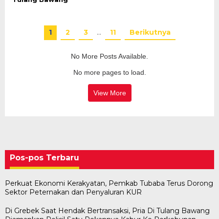
1
2
3
…
11
Berikutnya
No More Posts Available.
No more pages to load.
View More
Pos-pos Terbaru
Perkuat Ekonomi Kerakyatan, Pemkab Tubaba Terus Dorong
Sektor Peternakan dan Penyaluran KUR
Di Grebek Saat Hendak Bertransaksi, Pria Di Tulang Bawang