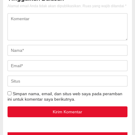
Alamat email Anda tidak akan dipublikasikan.
Ruas yang wajib ditandai
*
Simpan nama, email, dan situs web saya pada peramban
ini untuk komentar saya berikutnya.