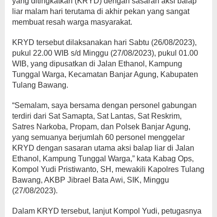
yang ditingkatkan (KRYD) dengan sasaran aksi balap
liar malam hari terutama di akhir pekan yang sangat
membuat resah warga masyarakat.
KRYD tersebut dilaksanakan hari Sabtu (26/08/2023),
pukul 22.00 WIB s/d Minggu (27/08/2023), pukul 01.00
WIB, yang dipusatkan di Jalan Ethanol, Kampung
Tunggal Warga, Kecamatan Banjar Agung, Kabupaten
Tulang Bawang.
“Semalam, saya bersama dengan personel gabungan
terdiri dari Sat Samapta, Sat Lantas, Sat Reskrim,
Satres Narkoba, Propam, dan Polsek Banjar Agung,
yang semuanya berjumlah 60 personel menggelar
KRYD dengan sasaran utama aksi balap liar di Jalan
Ethanol, Kampung Tunggal Warga,” kata Kabag Ops,
Kompol Yudi Pristiwanto, SH, mewakili Kapolres Tulang
Bawang, AKBP Jibrael Bata Awi, SIK, Minggu
(27/08/2023).
Dalam KRYD tersebut, lanjut Kompol Yudi, petugasnya