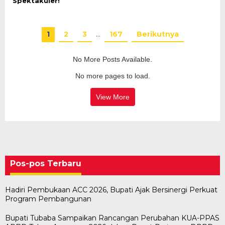
Spektakuler!
1
2
3
…
167
Berikutnya
No More Posts Available.
No more pages to load.
View More
Pos-pos Terbaru
Hadiri Pembukaan ACC 2026, Bupati Ajak Bersinergi Perkuat
Program Pembangunan
Bupati Tubaba Sampaikan Rancangan Perubahan KUA-PPAS