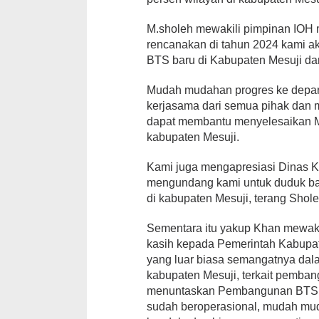
M.sholeh mewakili pimpinan IOH
rencanakan di tahun 2024 kami 
BTS baru di Kabupaten Mesuji da
Mudah mudahan progres ke depan
kerjasama dari semua pihak dan 
dapat membantu menyelesaikan M
kabupaten Mesuji.
Kami juga mengapresiasi Dinas 
mengundang kami untuk duduk b
di kabupaten Mesuji, terang Shol
Sementara itu yakup Khan mewak
kasih kepada Pemerintah Kabupa
yang luar biasa semangatnya dal
kabupaten Mesuji, terkait pemb
menuntaskan Pembangunan BTS di
sudah beroperasional, mudah mu