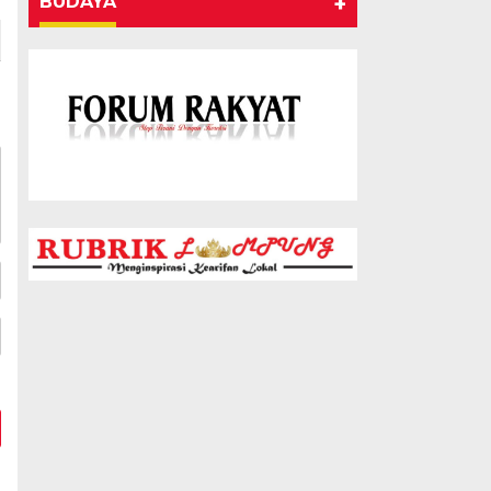
BUDAYA
+