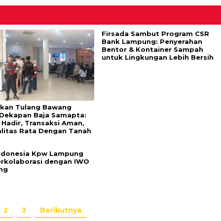
Firsada Sambut Program CSR
Bank Lampung: Penyerahan
Bentor & Kontainer Sampah
untuk Lingkungan Lebih Bersih
kan Tulang Bawang
Dekapan Baja Samapta:
 Hadir, Transaksi Aman,
alitas Rata Dengan Tanah
ndonesia Kpw Lampung
erkolaborasi dengan IWO
ng
2
3
Berikutnya