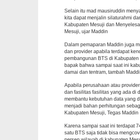
Selain itu mad mausiruddin men
kita dapat menjalin silaturahmi 
Kabupaten Mesuji dan Menyelesai
Mesuji, ujar Maddin
Dalam pemaparan Maddin juga m
dan provider apabila terdapat ke
pembangunan BTS di Kabupaten Me
bapak bahwa sampai saat ini kab
damai dan tentram, tambah Madd
Apabila perusahaan atau provide
dan fasilitas fasilitas yang ada 
membantu kebutuhan data yang di
menjadi bahan perhitungan sebag
Kabupaten Mesuji, Tegas Maddin
Karena sampai saat ini terdapat 7
satu BTS saja tidak bisa mengcove
persen wilayah di kabupaten Mesu