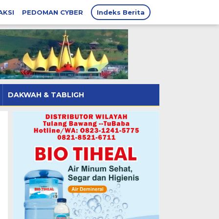
AKSI
PEDOMAN CYBER
Indeks Berita
DAKWAH & TABLIGH