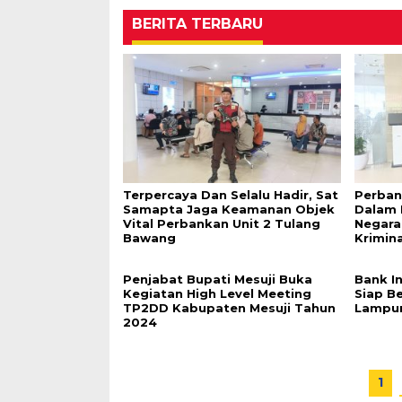
BERITA TERBARU
Terpercaya Dan Selalu Hadir, Sat
Perban
Samapta Jaga Keamanan Objek
Dalam 
Vital Perbankan Unit 2 Tulang
Negara
Bawang
Krimin
Penjabat Bupati Mesuji Buka
Bank I
Kegiatan High Level Meeting
Siap B
TP2DD Kabupaten Mesuji Tahun
Lampu
2024
1