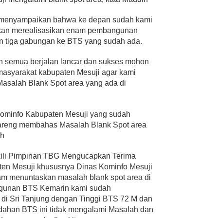
 menyampaikan bahwa ke depan sudah kami
akan merealisasikan enam pembangunan
n tiga gabungan ke BTS yang sudah ada.
 semua berjalan lancar dan sukses mohon
masyarakat kabupaten Mesuji agar kami
asalah Blank Spot area yang ada di
Kominfo Kabupaten Mesuji yang sudah
areng membahas Masalah Blank Spot area
eh
ili Pimpinan TBG Mengucapkan Terima
ten Mesuji khususnya Dinas Kominfo Mesuji
am menuntaskan masalah blank spot area di
angunan BTS Kemarin kami sudah
 Sri Tanjung dengan Tinggi BTS 72 M dan
dahan BTS ini tidak mengalami Masalah dan