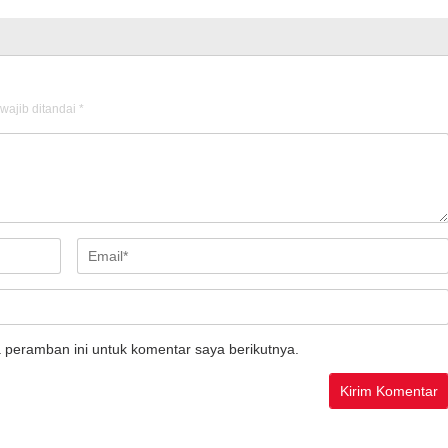
wajib ditandai
*
 peramban ini untuk komentar saya berikutnya.