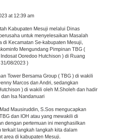
023 at 12:39 am
ah Kabupaten Mesuji melalui Dinas
 berusaha untuk menyelesaikan Masalah
a di Kecamatan Se-kabupaten Mesuji,
Diskominfo Mengundang Pimpinan TBG (
 Indosat Ooredoo Hutchison ) di Ruang
 31/08/2023 )
an Tower Bersama Group ( TBG ) di wakili
Denny Marcos dan Andri, sedangkan
tchison ) di wakili oleh M.Sholeh dan hadir
dan Isa Nandanuari
 Mad Mausiruddin, S.Sos mengucapkan
TBG dan IOH atau yang mewakili di
n dengan pertemuan ini menghasilkan
terkait langkah langkah kita dalam
 area di kabupaten Mesuji.