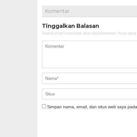
Komentar
Tinggalkan Balasan
Alamat email Anda tidak akan dipublikasikan.
Ruas yang 
Simpan nama, email, dan situs web saya pada