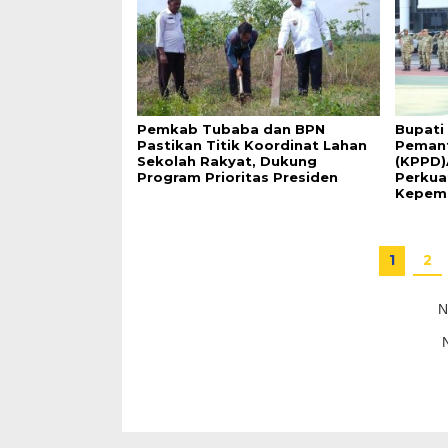
Pemkab Tubaba dan BPN
Bupati
Pastikan Titik Koordinat Lahan
Pemant
Sekolah Rakyat, Dukung
(KPPD)
Program Prioritas Presiden
Perkua
Kepem
1
2
N