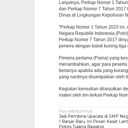
Lanjutnya, Perkap Nomor 1 Tahun 
dari Perkap Nomor 7 Tahun 2017 
Dinas di Lingkungan Kepolisian N
“Perkap Nomor 1 Tahun 2023 ini, m
Negara Republik Indonesia (Polri
Perkap Nomor 7 Tahun 2017 dinyat
perwira dengan balok kuning tiga
Perwira pertama (Pama) yang kes
menambahkan, agar para peserta y
bertanya apabila ada yang kurang
yang nantinya disampaikan oleh t
Kegiatan kemudian dilanjutkan de
materi oleh tim terkait Perkap Nom
Navigasi
Pos sebelumnya
Jadi Pembina Upacara di SMP Neg
pos
1 Banjar Baru, Ini Pesan Kasat Lan
Polres Tulang Bawang