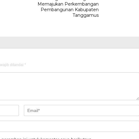
Memajukan Perkembangan
Pembangunan Kabupaten
Tanggamus
wajib ditandai
*