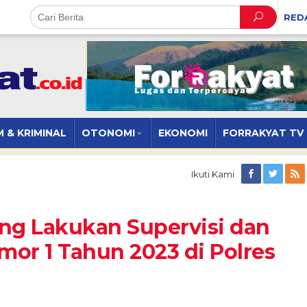
RED
 & KRIMINAL
OTONOMI
EKONOMI
FORRAKYAT TV
Ikuti Kami
g Lakukan Supervisi dan
mor 1 Tahun 2023 di Polres