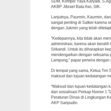
SDM, Kompol Yaya Karyadi, S.Ag,
AKBP Jibrael Bata Awi, SIK.
Lanjutnya, Paurmin, Kaurmin, da
sangat penting di Satker karena 
dengan Jukmin yang telah ditetap
“Kedepannya, kita tidak akan men
administrasi, karena akan beralih
Srikandi. Untuk itu diharapkan ke
mendengarkan dengan seksama p
Lampung,” papar perwira dengan 
Di tempat yang sama, Ketua Ti
maksud dan tujuan kedatangan m
“Maksud dan tujuan kedatangan ka
dan sosialisasi Perkap Nomor 1 
Peraturan Dinas di Lingkungan Ke
AKP Saripudin.