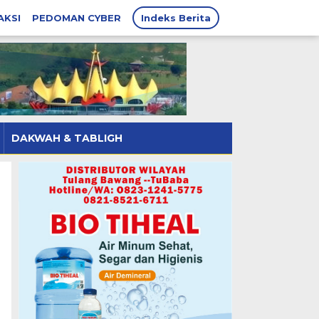
AKSI
PEDOMAN CYBER
Indeks Berita
DAKWAH & TABLIGH