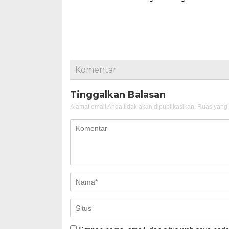
Komentar
Tinggalkan Balasan
Alamat email Anda tidak akan dipublikasikan.
Ruas yang 