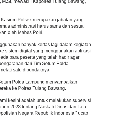
 M.Si, mewakili Kapolres Tulang Bawang,
n Kasium Polsek merupakan jabatan yang
semua administrasi harus sama dan sesuai
kan oleh Mabes Polri.
ggunakan banyak kertas lagi dalam kegiatan
 ke sistem digital yang menggunakan aplikasi
pada para peserta yang telah hadir agar
engarahan dari Tim Setum Polda
melati satu dipundaknya.
m Setum Polda Lampung menyampaikan
ereka ke Polres Tulang Bawang.
mi kesini adalah untuk melakukan supervisi
Tahun 2023 tentang Naskah Dinas dan Tata
polisian Negara Republik Indonesia,” ucap