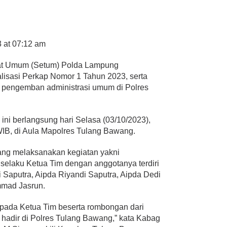
3 at 07:12 am
iat Umum (Setum) Polda Lampung
lisasi Perkap Nomor 1 Tahun 2023, serta
l pengemban administrasi umum di Polres
 ini berlangsung hari Selasa (03/10/2023),
WIB, di Aula Mapolres Tulang Bawang.
ang melaksanakan kegiatan yakni
 selaku Ketua Tim dengan anggotanya terdiri
 Saputra, Aipda Riyandi Saputra, Aipda Dedi
mmad Jasrun.
pada Ketua Tim beserta rombongan dari
hadir di Polres Tulang Bawang,” kata Kabag