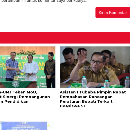
 peramban ini untuk komentar saya berikutnya.
-UMJ Teken MoU,
Asisten I Tubaba Pimpin Rapat
t Sinergi Pembangunan
Pembahasan Rancangan
n Pendidikan
Peraturan Bupati Terkait
Beasiswa S1