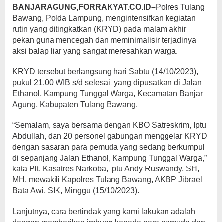
BANJARAGUNG,FORRAKYAT.CO.ID–
Polres Tulang
Bawang, Polda Lampung, mengintensifkan kegiatan
rutin yang ditingkatkan (KRYD) pada malam akhir
pekan guna mencegah dan meminimalisir terjadinya
aksi balap liar yang sangat meresahkan warga.
KRYD tersebut berlangsung hari Sabtu (14/10/2023),
pukul 21.00 WIB s/d selesai, yang dipusatkan di Jalan
Ethanol, Kampung Tunggal Warga, Kecamatan Banjar
Agung, Kabupaten Tulang Bawang.
“Semalam, saya bersama dengan KBO Satreskrim, Iptu
Abdullah, dan 20 personel gabungan menggelar KRYD
dengan sasaran para pemuda yang sedang berkumpul
di sepanjang Jalan Ethanol, Kampung Tunggal Warga,”
kata Plt. Kasatres Narkoba, Iptu Andy Ruswandy, SH,
MH, mewakili Kapolres Tulang Bawang, AKBP Jibrael
Bata Awi, SIK, Minggu (15/10/2023).
Lanjutnya, cara bertindak yang kami lakukan adalah