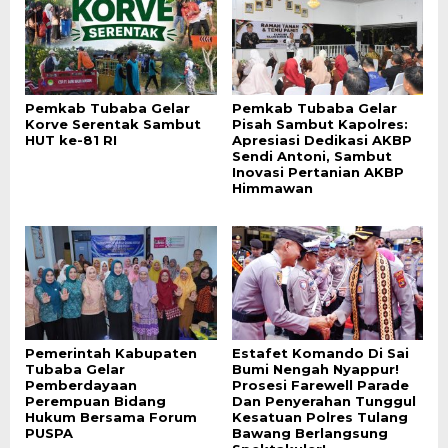
Pemkab Tubaba Gelar
Pemkab Tubaba Gelar
Korve Serentak Sambut
Pisah Sambut Kapolres:
HUT ke-81 RI
Apresiasi Dedikasi AKBP
Sendi Antoni, Sambut
Inovasi Pertanian AKBP
Himmawan
Pemerintah Kabupaten
Estafet Komando Di Sai
Tubaba Gelar
Bumi Nengah Nyappur!
Pemberdayaan
Prosesi Farewell Parade
Perempuan Bidang
Dan Penyerahan Tunggul
Hukum Bersama Forum
Kesatuan Polres Tulang
PUSPA
Bawang Berlangsung