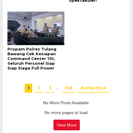
Spektakuler!
Propam Polres Tulang
Bawang Cek Kesiapan
Command Center 110,
Seluruh Personel Siap
Siap Siaga Full Power
1
2
3
…
166
Berikutnya
No More Posts Available.
No more pages to load.
View More