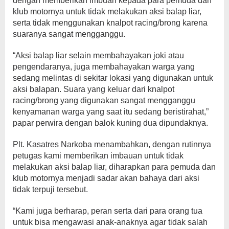
dengan memberikan imbuan kepada para pemuda dan
klub motornya untuk tidak melakukan aksi balap liar,
serta tidak menggunakan knalpot racing/brong karena
suaranya sangat mengganggu.
“Aksi balap liar selain membahayakan joki atau
pengendaranya, juga membahayakan warga yang
sedang melintas di sekitar lokasi yang digunakan untuk
aksi balapan. Suara yang keluar dari knalpot
racing/brong yang digunakan sangat mengganggu
kenyamanan warga yang saat itu sedang beristirahat,”
papar perwira dengan balok kuning dua dipundaknya.
Plt. Kasatres Narkoba menambahkan, dengan rutinnya
petugas kami memberikan imbauan untuk tidak
melakukan aksi balap liar, diharapkan para pemuda dan
klub motornya menjadi sadar akan bahaya dari aksi
tidak terpuji tersebut.
“Kami juga berharap, peran serta dari para orang tua
untuk bisa mengawasi anak-anaknya agar tidak salah