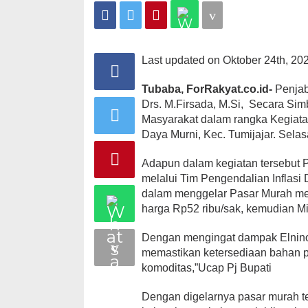
Masyarakat
Last updated on Oktober 24th, 20
Tubaba, ForRakyat.co.id-
Penjab
Drs. M.Firsada, M.Si, Secara Si
Masyarakat dalam rangka Kegiata
Daya Murni, Kec. Tumijajar. Selas
Adapun dalam kegiatan tersebut
melalui Tim Pengendalian Inflas
dalam menggelar Pasar Murah me
harga Rp52 ribu/sak, kemudian Mi
Dengan mengingat dampak Elnino 
memastikan ketersediaan bahan 
komoditas,”Ucap Pj Bupati
Dengan digelarnya pasar murah t