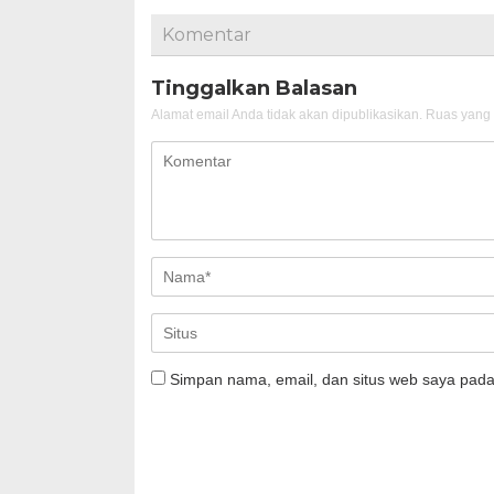
Komentar
Tinggalkan Balasan
Alamat email Anda tidak akan dipublikasikan.
Ruas yang 
Simpan nama, email, dan situs web saya pada