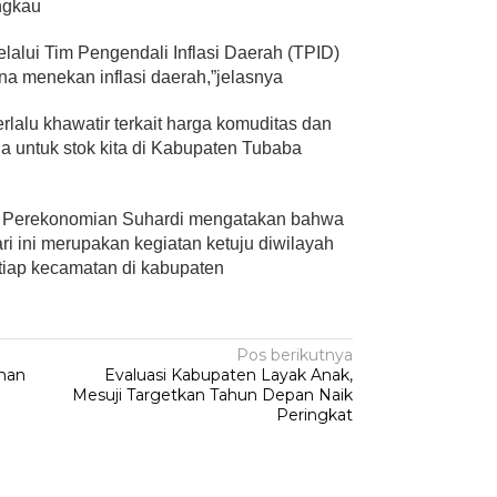
ngkau
lalui Tim Pengendali Inflasi Daerah (TPID)
na menekan inflasi daerah,”jelasnya
rlalu khawatir terkait harga komuditas dan
a untuk stok kita di Kabupaten Tubaba
 Perekonomian Suhardi mengatakan bahwa
ri ini merupakan kegiatan ketuju diwilayah
tiap kecamatan di kabupaten
Pos berikutnya
han
Evaluasi Kabupaten Layak Anak,
Mesuji Targetkan Tahun Depan Naik
Peringkat