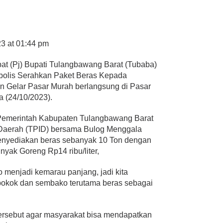
23 at 01:44 pm
at (Pj) Bupati Tulangbawang Barat (Tubaba)
mbolis Serahkan Paket Beras Kepada
n Gelar Pasar Murah berlangsung di Pasar
a (24/10/2023).
 Pemerintah Kabupaten Tulangbawang Barat
i Daerah (TPID) bersama Bulog Menggala
nyediakan beras sebanyak 10 Ton dengan
nyak Goreng Rp14 ribu/liter,
menjadi kemarau panjang, jadi kita
pokok dan sembako terutama beras sebagai
ersebut agar masyarakat bisa mendapatkan