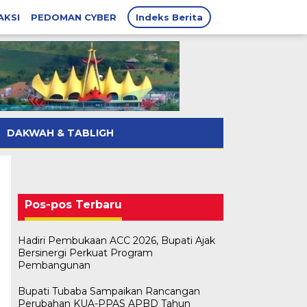
AKSI
PEDOMAN CYBER
Indeks Berita
DAKWAH & TABLIGH
Pos-pos Terbaru
Hadiri Pembukaan ACC 2026, Bupati Ajak
Bersinergi Perkuat Program
Pembangunan
Bupati Tubaba Sampaikan Rancangan
Perubahan KUA-PPAS APBD Tahun