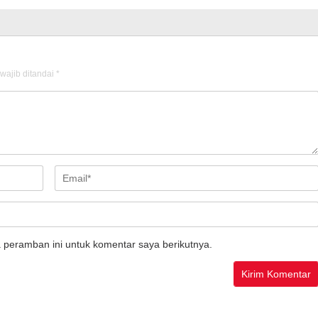
wajib ditandai
*
 peramban ini untuk komentar saya berikutnya.