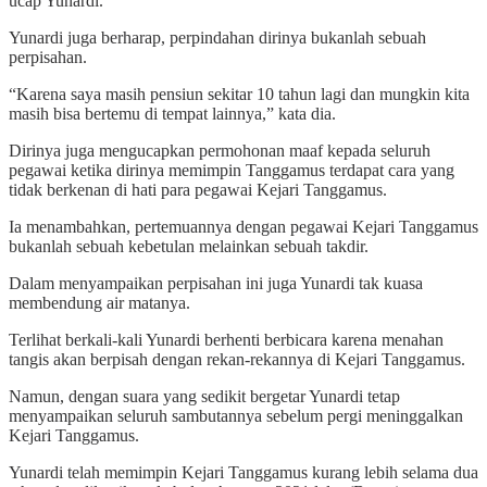
ucap Yunardi.
Yunardi juga berharap, perpindahan dirinya bukanlah sebuah
perpisahan.
“Karena saya masih pensiun sekitar 10 tahun lagi dan mungkin kita
masih bisa bertemu di tempat lainnya,” kata dia.
Dirinya juga mengucapkan permohonan maaf kepada seluruh
pegawai ketika dirinya memimpin Tanggamus terdapat cara yang
tidak berkenan di hati para pegawai Kejari Tanggamus.
Ia menambahkan, pertemuannya dengan pegawai Kejari Tanggamus
bukanlah sebuah kebetulan melainkan sebuah takdir.
Dalam menyampaikan perpisahan ini juga Yunardi tak kuasa
membendung air matanya.
Terlihat berkali-kali Yunardi berhenti berbicara karena menahan
tangis akan berpisah dengan rekan-rekannya di Kejari Tanggamus.
Namun, dengan suara yang sedikit bergetar Yunardi tetap
menyampaikan seluruh sambutannya sebelum pergi meninggalkan
Kejari Tanggamus.
Yunardi telah memimpin Kejari Tanggamus kurang lebih selama dua