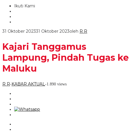
Ikuti Kami
31 Oktober 2023
31 Oktober 2023
oleh
R R
Kajari Tanggamus
Lampung, Pindah Tugas ke
Maluku
R R
KABAR AKTUAL
-
-
1.890 views