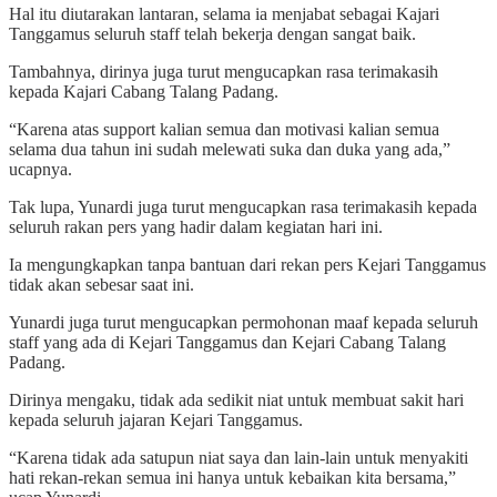
Hal itu diutarakan lantaran, selama ia menjabat sebagai Kajari
Tanggamus seluruh staff telah bekerja dengan sangat baik.
Tambahnya, dirinya juga turut mengucapkan rasa terimakasih
kepada Kajari Cabang Talang Padang.
“Karena atas support kalian semua dan motivasi kalian semua
selama dua tahun ini sudah melewati suka dan duka yang ada,”
ucapnya.
Tak lupa, Yunardi juga turut mengucapkan rasa terimakasih kepada
seluruh rakan pers yang hadir dalam kegiatan hari ini.
Ia mengungkapkan tanpa bantuan dari rekan pers Kejari Tanggamus
tidak akan sebesar saat ini.
Yunardi juga turut mengucapkan permohonan maaf kepada seluruh
staff yang ada di Kejari Tanggamus dan Kejari Cabang Talang
Padang.
Dirinya mengaku, tidak ada sedikit niat untuk membuat sakit hari
kepada seluruh jajaran Kejari Tanggamus.
“Karena tidak ada satupun niat saya dan lain-lain untuk menyakiti
hati rekan-rekan semua ini hanya untuk kebaikan kita bersama,”