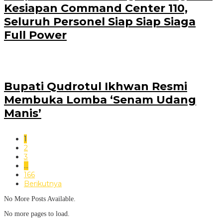
Kesiapan Command Center 110,
Seluruh Personel Siap Siap Siaga
Full Power
Bupati Qudrotul Ikhwan Resmi
Membuka Lomba ‘Senam Udang
Manis’
1
2
3
…
166
Berikutnya
No More Posts Available.
No more pages to load.