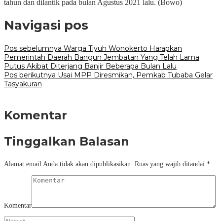
tahun dan dilantik pada bulan Agustus 2021 lalu. (Bowo)
Navigasi pos
Pos sebelumnya
Warga Tiyuh Wonokerto Harapkan
Pemerintah Daerah Bangun Jembatan Yang Telah Lama
Putus Akibat Diterjang Banjir Beberapa Bulan Lalu
Pos berikutnya
Usai MPP Diresmikan, Pemkab Tubaba Gelar
Tasyakuran
Komentar
Tinggalkan Balasan
Alamat email Anda tidak akan dipublikasikan.
Ruas yang wajib ditandai
*
Komentar