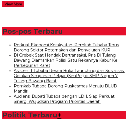
View More
Pos-pos Terbaru
Perkuat Ekonomi Kerakyatan, Pemkab Tubaba Terus
Dorong Sektor Peternakan dan Penyaluran KUR
Di Grebek Saat Hendak Bertransaksi, Pria Di Tulang
Bawang Diamankan Polisi! Satu Rekannya Kabur Ke
Perkebunan Karet
Asisten II Tubaba Resmi Buka Launching dan Sosialisasi
Gerakan Simpanan Pelajar (SimPel) di SMP Negeri 7
Tulang Bawang Barat
Pemkab Tubaba Dorong Puskesmas Menuju BLUD
Mandiri
Audiensi Bupati Tubaba dengan LDII, Siap Perkuat
Sinergi Wujudkan Program Prioritas Daerah
Politik Terbaru
+