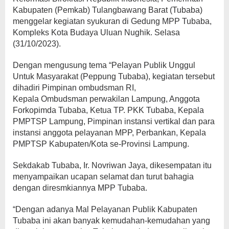
Kabupaten (Pemkab) Tulangbawang Barat (Tubaba)
menggelar kegiatan syukuran di Gedung MPP Tubaba,
Kompleks Kota Budaya Uluan Nughik. Selasa
(31/10/2023).
Dengan mengusung tema “Pelayan Publik Unggul
Untuk Masyarakat (Peppung Tubaba), kegiatan tersebut
dihadiri Pimpinan ombudsman RI,
Kepala Ombudsman perwakilan Lampung, Anggota
Forkopimda Tubaba, Ketua TP. PKK Tubaba, Kepala
PMPTSP Lampung, Pimpinan instansi vertikal dan para
instansi anggota pelayanan MPP, Perbankan, Kepala
PMPTSP Kabupaten/Kota se-Provinsi Lampung.
Sekdakab Tubaba, Ir. Novriwan Jaya, dikesempatan itu
menyampaikan ucapan selamat dan turut bahagia
dengan diresmkiannya MPP Tubaba.
“Dengan adanya Mal Pelayanan Publik Kabupaten
Tubaba ini akan banyak kemudahan-kemudahan yang