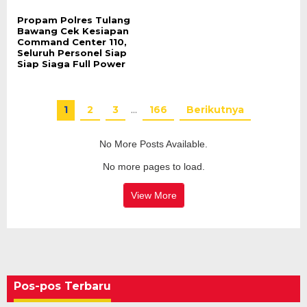
Propam Polres Tulang
Bawang Cek Kesiapan
Command Center 110,
Seluruh Personel Siap
Siap Siaga Full Power
1
2
3
…
166
Berikutnya
No More Posts Available.
No more pages to load.
View More
Pos-pos Terbaru