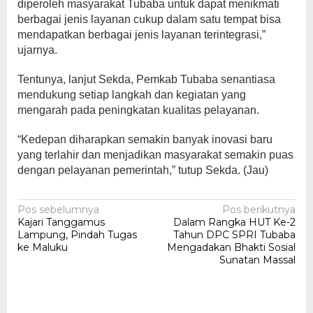
diperoleh masyarakat Tubaba untuk dapat menikmati
berbagai jenis layanan cukup dalam satu tempat bisa
mendapatkan berbagai jenis layanan terintegrasi,”
ujarnya.
Tentunya, lanjut Sekda, Pemkab Tubaba senantiasa
mendukung setiap langkah dan kegiatan yang
mengarah pada peningkatan kualitas pelayanan.
“Kedepan diharapkan semakin banyak inovasi baru
yang terlahir dan menjadikan masyarakat semakin puas
dengan pelayanan pemerintah,” tutup Sekda. (Jau)
Navigasi
Pos sebelumnya
Pos berikutnya
Kajari Tanggamus
Dalam Rangka HUT Ke-2
pos
Lampung, Pindah Tugas
Tahun DPC SPRI Tubaba
ke Maluku
Mengadakan Bhakti Sosial
Sunatan Massal