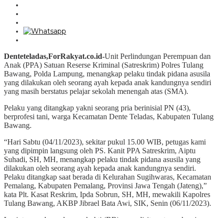
Denteteladas,ForRakyat.co.id-
Unit Perlindungan Perempuan dan
Anak (PPA) Satuan Reserse Kriminal (Satreskrim) Polres Tulang
Bawang, Polda Lampung, menangkap pelaku tindak pidana asusila
yang dilakukan oleh seorang ayah kepada anak kandungnya sendiri
yang masih berstatus pelajar sekolah menengah atas (SMA).
Pelaku yang ditangkap yakni seorang pria berinisial PN (43),
berprofesi tani, warga Kecamatan Dente Teladas, Kabupaten Tulang
Bawang.
“Hari Sabtu (04/11/2023), sekitar pukul 15.00 WIB, petugas kami
yang dipimpin langsung oleh PS. Kanit PPA Satreskrim, Aiptu
Suhadi, SH, MH, menangkap pelaku tindak pidana asusila yang
dilakukan oleh seorang ayah kepada anak kandungnya sendiri.
Pelaku ditangkap saat berada di Kelurahan Sugihwaras, Kecamatan
Pemalang, Kabupaten Pemalang, Provinsi Jawa Tengah (Jateng),”
kata Plt. Kasat Reskrim, Ipda Sobrun, SH, MH, mewakili Kapolres
Tulang Bawang, AKBP Jibrael Bata Awi, SIK, Senin (06/11/2023).