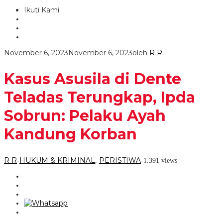
Ikuti Kami
November 6, 2023
November 6, 2023
oleh
R R
Kasus Asusila di Dente
Teladas Terungkap, Ipda
Sobrun: Pelaku Ayah
Kandung Korban
R R
HUKUM & KRIMINAL
PERISTIWA
-
,
-
1.391 views