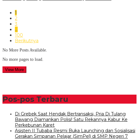
1
2
3
…
100
Berikutnya
No More Posts Available.
No more pages to load.
View More
Pos-pos Terbaru
Di Grebek Saat Hendak Bertransaksi, Pria Di Tulang
Bawang Diamankan Polisi! Satu Rekannya Kabur Ke
Perkebunan Karet
Asisten II Tubaba Resmi Buka Launching dan Sosialisasi
Gerakan Simpanan Pelajar (SimPel) di SMP Negeri 7