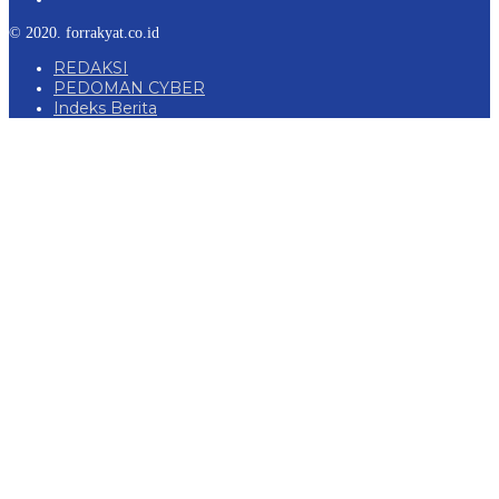
© 2020. forrakyat.co.id
REDAKSI
PEDOMAN CYBER
Indeks Berita