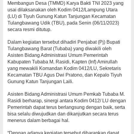
Membangun Desa (TMMD) Karya Bakti TNI 2023 yang
usai dilaksanakan oleh Kodim 0412/Lampung Utara
(LU) di Tiyuh Gunung Katun Tanjungan Kecamatan
Tulangbawang Udik (TBU), pada Senin (06/11/2023)
secara resmi ditutup.
Dalam kegiatan tersebut dihadiri Penjabat (Pj) Bupati
Tulangbawang Barat (Tubaba) yang diwakili oleh
Asisten Bidang Administrasi Umum Pemerintah
Kabupaten Tubaba M. Rasidi, Kapten (Inf) Amirullah
yang mewakili Komandan Kodim 0412/LU, Sekretaris
Kecamatan TBU Agus Dwi Pratono, dan Kepalo Tiyuh
Gunung Katun Tanjungan Laili.
Asisten Bidang Administrasi Umum Pemkab Tubaba M.
Rasidi berharap, sinergi antara Kodim 0412/ LU dengan
Pemerintah dapat terus berlangsung dengan baik, serta
bisa selalu diwujudkan dan dikanjutkan secara terus
menerus dalam berbagai hal.
“Dengan adanya kegiatan tersebut diharapkan dapat