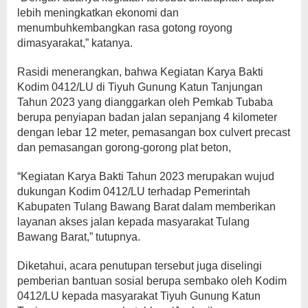
lebih meningkatkan ekonomi dan
menumbuhkembangkan rasa gotong royong
dimasyarakat,” katanya.
Rasidi menerangkan, bahwa Kegiatan Karya Bakti
Kodim 0412/LU di Tiyuh Gunung Katun Tanjungan
Tahun 2023 yang dianggarkan oleh Pemkab Tubaba
berupa penyiapan badan jalan sepanjang 4 kilometer
dengan lebar 12 meter, pemasangan box culvert precast
dan pemasangan gorong-gorong plat beton,
“Kegiatan Karya Bakti Tahun 2023 merupakan wujud
dukungan Kodim 0412/LU terhadap Pemerintah
Kabupaten Tulang Bawang Barat dalam memberikan
layanan akses jalan kepada masyarakat Tulang
Bawang Barat,” tutupnya.
Diketahui, acara penutupan tersebut juga diselingi
pemberian bantuan sosial berupa sembako oleh Kodim
0412/LU kepada masyarakat Tiyuh Gunung Katun