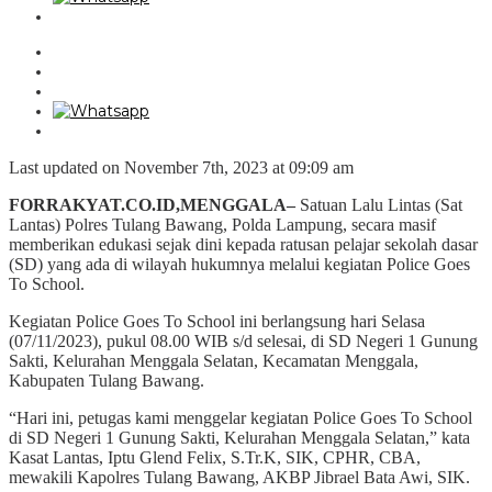
Last updated on November 7th, 2023 at 09:09 am
FORRAKYAT.CO.ID,MENGGALA–
Satuan Lalu Lintas (Sat
Lantas) Polres Tulang Bawang, Polda Lampung, secara masif
memberikan edukasi sejak dini kepada ratusan pelajar sekolah dasar
(SD) yang ada di wilayah hukumnya melalui kegiatan Police Goes
To School.
Kegiatan Police Goes To School ini berlangsung hari Selasa
(07/11/2023), pukul 08.00 WIB s/d selesai, di SD Negeri 1 Gunung
Sakti, Kelurahan Menggala Selatan, Kecamatan Menggala,
Kabupaten Tulang Bawang.
“Hari ini, petugas kami menggelar kegiatan Police Goes To School
di SD Negeri 1 Gunung Sakti, Kelurahan Menggala Selatan,” kata
Kasat Lantas, Iptu Glend Felix, S.Tr.K, SIK, CPHR, CBA,
mewakili Kapolres Tulang Bawang, AKBP Jibrael Bata Awi, SIK.