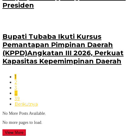
Presiden
Bupati Tubaba Ikuti Kursus
Pemantapan Pimpinan Daerah
(KPPD)Angkatan III 2026, Perkuat
Kapasitas Kepemimpinan Daerah
1
2
3
…
39
Berikutnya
No More Posts Available.
No more pages to load.
View More