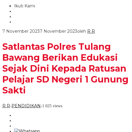
Ikuti Kami
7 November 2023
7 November 2023
oleh
R R
Satlantas Polres Tulang
Bawang Berikan Edukasi
Sejak Dini Kepada Ratusan
Pelajar SD Negeri 1 Gunung
Sakti
R R
PENDIDIKAN
-
-
1.025 views