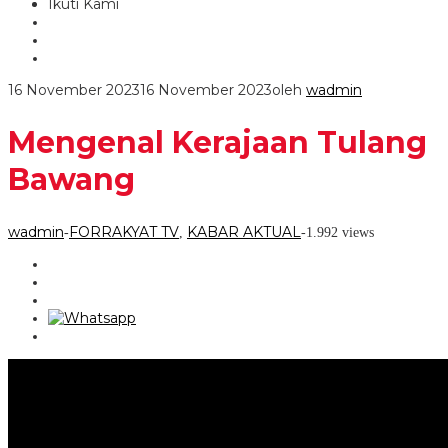
Ikuti Kami
16 November 2023
16 November 2023
oleh
wadmin
Mengenal Kerajaan Tulang
Bawang
wadmin
FORRAKYAT TV
KABAR AKTUAL
-
,
-
1.992 views