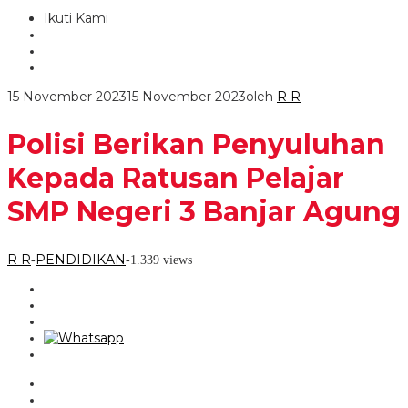
Ikuti Kami
15 November 2023
15 November 2023
oleh
R R
Polisi Berikan Penyuluhan
Kepada Ratusan Pelajar
SMP Negeri 3 Banjar Agung
R R
PENDIDIKAN
-
-
1.339 views