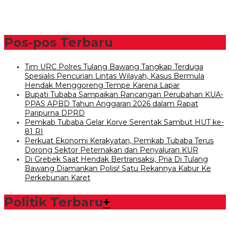
Pos-pos Terbaru
Tim URC Polres Tulang Bawang Tangkap Terduga
Spesialis Pencurian Lintas Wilayah, Kasus Bermula
Hendak Menggoreng Tempe Karena Lapar
Bupati Tubaba Sampaikan Rancangan Perubahan KUA-
PPAS APBD Tahun Anggaran 2026 dalam Rapat
Paripurna DPRD
Pemkab Tubaba Gelar Korve Serentak Sambut HUT ke-
81 RI
Perkuat Ekonomi Kerakyatan, Pemkab Tubaba Terus
Dorong Sektor Peternakan dan Penyaluran KUR
Di Grebek Saat Hendak Bertransaksi, Pria Di Tulang
Bawang Diamankan Polisi! Satu Rekannya Kabur Ke
Perkebunan Karet
Politik Terbaru
+