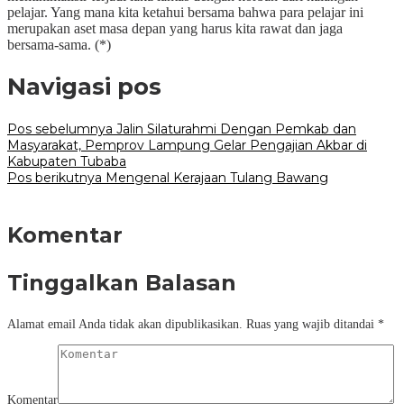
pelajar. Yang mana kita ketahui bersama bahwa para pelajar ini
merupakan aset masa depan yang harus kita rawat dan jaga
bersama-sama. (*)
Navigasi pos
Pos sebelumnya
Jalin Silaturahmi Dengan Pemkab dan
Masyarakat, Pemprov Lampung Gelar Pengajian Akbar di
Kabupaten Tubaba
Pos berikutnya
Mengenal Kerajaan Tulang Bawang
Komentar
Tinggalkan Balasan
Alamat email Anda tidak akan dipublikasikan.
Ruas yang wajib ditandai
*
Komentar