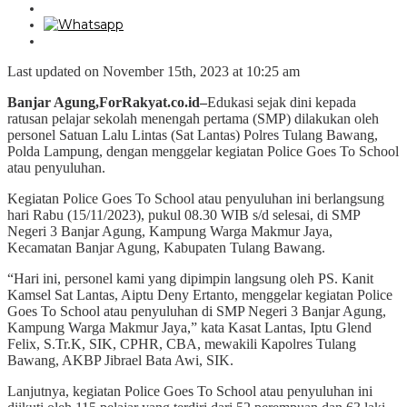
Last updated on November 15th, 2023 at 10:25 am
Banjar Agung,ForRakyat.co.id–
Edukasi sejak dini kepada
ratusan pelajar sekolah menengah pertama (SMP) dilakukan oleh
personel Satuan Lalu Lintas (Sat Lantas) Polres Tulang Bawang,
Polda Lampung, dengan menggelar kegiatan Police Goes To School
atau penyuluhan.
Kegiatan Police Goes To School atau penyuluhan ini berlangsung
hari Rabu (15/11/2023), pukul 08.30 WIB s/d selesai, di SMP
Negeri 3 Banjar Agung, Kampung Warga Makmur Jaya,
Kecamatan Banjar Agung, Kabupaten Tulang Bawang.
“Hari ini, personel kami yang dipimpin langsung oleh PS. Kanit
Kamsel Sat Lantas, Aiptu Deny Ertanto, menggelar kegiatan Police
Goes To School atau penyuluhan di SMP Negeri 3 Banjar Agung,
Kampung Warga Makmur Jaya,” kata Kasat Lantas, Iptu Glend
Felix, S.Tr.K, SIK, CPHR, CBA, mewakili Kapolres Tulang
Bawang, AKBP Jibrael Bata Awi, SIK.
Lanjutnya, kegiatan Police Goes To School atau penyuluhan ini