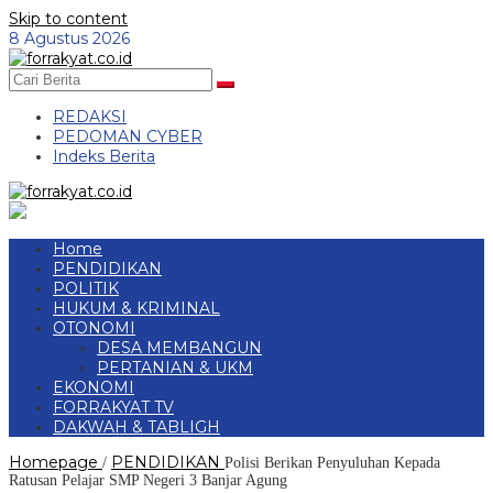
Skip to content
8 Agustus 2026
REDAKSI
PEDOMAN CYBER
Indeks Berita
Home
PENDIDIKAN
POLITIK
HUKUM & KRIMINAL
OTONOMI
DESA MEMBANGUN
PERTANIAN & UKM
EKONOMI
FORRAKYAT TV
DAKWAH & TABLIGH
Homepage
PENDIDIKAN
/
Polisi Berikan Penyuluhan Kepada
Ratusan Pelajar SMP Negeri 3 Banjar Agung