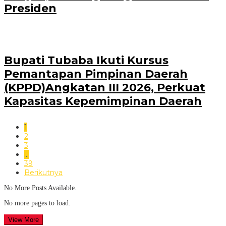
Presiden
Bupati Tubaba Ikuti Kursus
Pemantapan Pimpinan Daerah
(KPPD)Angkatan III 2026, Perkuat
Kapasitas Kepemimpinan Daerah
1
2
3
…
39
Berikutnya
No More Posts Available.
No more pages to load.
View More