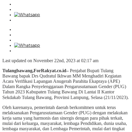
Last updated on November 22nd, 2023 at 02:17 am
Tulangbawang,ForRakyat.co.id–
Penjabat Bupati Tulang
Bawang bapak Drs Qudratul Ikhwan MM Menghadiri Kegiatan
Acara Verifikasi Lapangan Anugerah Parahita Ekapraya (APE)
Dalam Rangka Penyelenggaraan Pengarusutamaan Gender (PUG)
Tahun 2023 Kabupaten Tulang Bawang Di Lantai II Kantor
Sekdakab Tulang Bawang, Provinsi Lampung, Selasa (21/11/2023).
Oleh karenanya, pemerintah daerah berkomitmen untuk terus
melaksanakan Pengarusutamaan Gender (PUG) dengan melakukan
kerja sama yang harmonis dan sinergis dengan para pihak terkait,
mulai dari keluarga, masyarakat, lembaga Pendidikan, dunia usaha,
lembaga masyarakat, dan Lembaga Pemerintah, mulai dari tingkat