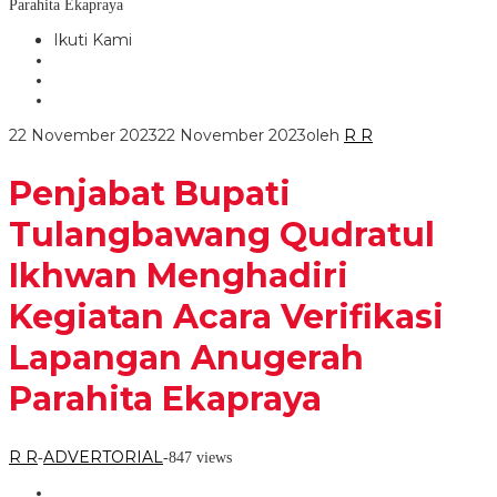
Parahita Ekapraya
Ikuti Kami
22 November 2023
22 November 2023
oleh
R R
Penjabat Bupati
Tulangbawang Qudratul
Ikhwan Menghadiri
Kegiatan Acara Verifikasi
Lapangan Anugerah
Parahita Ekapraya
R R
ADVERTORIAL
-
-
847 views