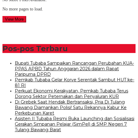
No more pages to load.
View More
Pos-pos Terbaru
Bupati Tubaba Sampaikan Rancangan Perubahan KUA-
PPAS APBD Tahun Anggaran 2026 dalam Rapat
Paripurna DPRD
Pemkab Tubaba Gelar Korve Serentak Sambut HUT ke-
81 RI
Perkuat Ekonomi Kerakyatan, Pemkab Tubaba Terus
Dorong Sektor Peternakan dan Penyaluran KUR
Di Grebek Saat Hendak Bertransaksi, Pria Di Tulang
Bawang Diamankan Polisi! Satu Rekannya Kabur Ke
Perkebunan Karet
Asisten II Tubaba Resmi Buka Launching dan Sosialisasi
Gerakan Simpanan Pelajar (SimPel) di SMP Negeri 7
Tulang Bawang Barat