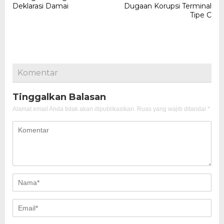
Deklarasi Damai
Dugaan Korupsi Terminal
Tipe C
Komentar
Tinggalkan Balasan
Alamat email Anda tidak akan dipublikasikan.
Ruas yang wajib ditandai
*