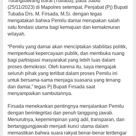
Tulangbawang Barat (Tubaba), pada Sabtu
(25/11/2023) di Mapolres setempat. Penjabat (Pj) Bupati
Tubaba Drs. M. Firsada, M.Si. dengan tegas
mengatakan bahwa Pemilu damai merupakan salah
satu fondasi utama bagi kemajuan dan kemakmuran
wilayah.
“Pemilu yang damai akan menciptakan stabilitas politik,
memperkuat kepercayaan publik, dan membuka ruang
bagi partisipasi masyarakat yang lebih luas dalam
proses demokrasi. Oleh karena itu, saya mengajak
seluruh pihak yang terlibat dalam proses Pemilu ini
untuk bersama-sama menjaga suasana yang tenang
dan damai,” tegas Pj Bupati Firsada saat
menyampaikan sambutannya.
Firsada menekankan pentingnya menjalankan Pemilu
dengan berintegritas dan penuh tanggung jawab.
Menurutnya, kepemimpinan yang adil, transparan, dan
bertanggungjawab menjadi kunci utama dalam
memastikan bahwa suara rakyat benar-benar terdengar