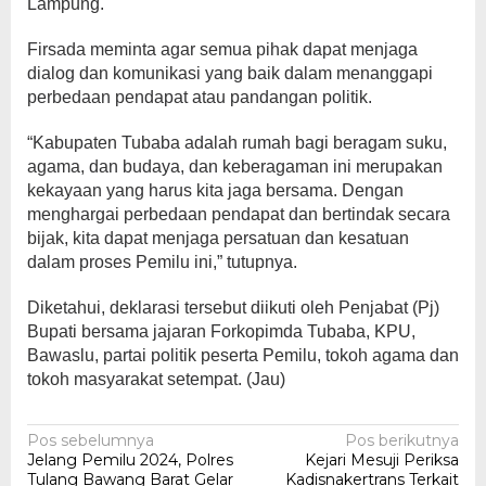
Lampung.
Firsada meminta agar semua pihak dapat menjaga
dialog dan komunikasi yang baik dalam menanggapi
perbedaan pendapat atau pandangan politik.
“Kabupaten Tubaba adalah rumah bagi beragam suku,
agama, dan budaya, dan keberagaman ini merupakan
kekayaan yang harus kita jaga bersama. Dengan
menghargai perbedaan pendapat dan bertindak secara
bijak, kita dapat menjaga persatuan dan kesatuan
dalam proses Pemilu ini,” tutupnya.
Diketahui, deklarasi tersebut diikuti oleh Penjabat (Pj)
Bupati bersama jajaran Forkopimda Tubaba, KPU,
Bawaslu, partai politik peserta Pemilu, tokoh agama dan
tokoh masyarakat setempat. (Jau)
Navigasi
Pos sebelumnya
Pos berikutnya
Jelang Pemilu 2024, Polres
Kejari Mesuji Periksa
pos
Tulang Bawang Barat Gelar
Kadisnakertrans Terkait