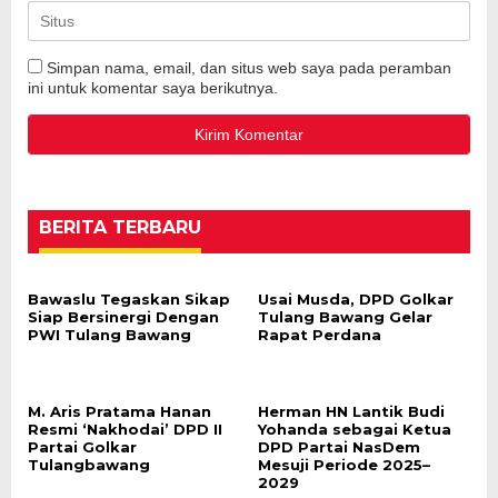
Simpan nama, email, dan situs web saya pada peramban
ini untuk komentar saya berikutnya.
BERITA TERBARU
Bawaslu Tegaskan Sikap
Usai Musda, DPD Golkar
Siap Bersinergi Dengan
Tulang Bawang Gelar
PWI Tulang Bawang
Rapat Perdana
M. Aris Pratama Hanan
Herman HN Lantik Budi
Resmi ‘Nakhodai’ DPD II
Yohanda sebagai Ketua
Partai Golkar
DPD Partai NasDem
Tulangbawang
Mesuji Periode 2025–
2029