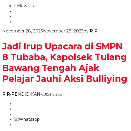
Follow Us
November 28, 2023
November 28, 2023
by
R R
Jadi Irup Upacara di SMPN
8 Tubaba, Kapolsek Tulang
Bawang Tengah Ajak
Pelajar Jauhi Aksi Bulliying
R R
PENDIDIKAN
-
-
1,054 views