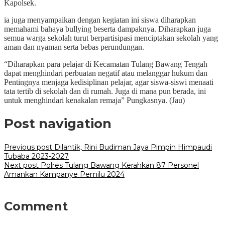
Kapolsek.
ia juga menyampaikan dengan kegiatan ini siswa diharapkan
memahami bahaya bullying beserta dampaknya. Diharapkan juga
semua warga sekolah turut berpartisipasi menciptakan sekolah yang
aman dan nyaman serta bebas perundungan.
“Diharapkan para pelajar di Kecamatan Tulang Bawang Tengah
dapat menghindari perbuatan negatif atau melanggar hukum dan
Pentingnya menjaga kedisiplinan pelajar, agar siswa-siswi menaati
tata tertib di sekolah dan di rumah. Juga di mana pun berada, ini
untuk menghindari kenakalan remaja” Pungkasnya. (Jau)
Post navigation
Previous post
Dilantik, Rini Budiman Jaya Pimpin Himpaudi
Tubaba 2023-2027
Next post
Polres Tulang Bawang Kerahkan 87 Personel
Amankan Kampanye Pemilu 2024
Comment