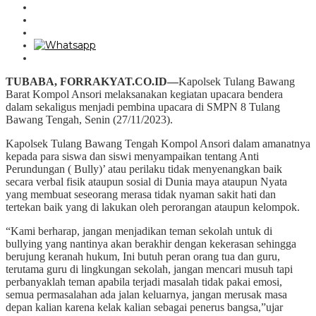
TUBABA, FORRAKYAT.CO.ID—
Kapolsek Tulang Bawang
Barat Kompol Ansori melaksanakan kegiatan upacara bendera
dalam sekaligus menjadi pembina upacara di SMPN 8 Tulang
Bawang Tengah, Senin (27/11/2023).
Kapolsek Tulang Bawang Tengah Kompol Ansori dalam amanatnya
kepada para siswa dan siswi menyampaikan tentang Anti
Perundungan ( Bully)’ atau perilaku tidak menyenangkan baik
secara verbal fisik ataupun sosial di Dunia maya ataupun Nyata
yang membuat seseorang merasa tidak nyaman sakit hati dan
tertekan baik yang di lakukan oleh perorangan ataupun kelompok.
“Kami berharap, jangan menjadikan teman sekolah untuk di
bullying yang nantinya akan berakhir dengan kekerasan sehingga
berujung keranah hukum, Ini butuh peran orang tua dan guru,
terutama guru di lingkungan sekolah, jangan mencari musuh tapi
perbanyaklah teman apabila terjadi masalah tidak pakai emosi,
semua permasalahan ada jalan keluarnya, jangan merusak masa
depan kalian karena kelak kalian sebagai penerus bangsa,”ujar