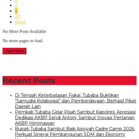
3
…
39
Next
No More Posts Available.
No more pages to load.
View More
Recent Posts
Di Tengah Keterbatasan Fiskal, Tubaba Buktikan
“Samudra Kolaborasi” dan Pemberdayaan, Berhasil Pikat
Daerah Lain
Pemkab Tubaba Gelar Pisah Sambut Kapolres: Apresiasi
Dedikasi AKBP Sendi Antoni, Sambut Inovasi Pertanian
AKBP Himmawan
Bupati Tubaba Sambut Baik Aisyiyah Cadre Camp 2026,
Perkuat Sinergi Pembangunan SDM dan Ekonomi