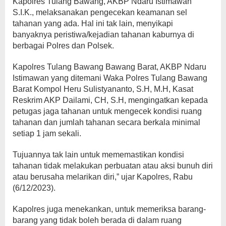
Kapolres Tulang Bawang, AKBP Ndaru Istimawan
S.I.K., melaksanakan pengecekan keamanan sel
tahanan yang ada. Hal ini tak lain, menyikapi
banyaknya peristiwa/kejadian tahanan kaburnya di
berbagai Polres dan Polsek.
Kapolres Tulang Bawang Bawang Barat, AKBP Ndaru
Istimawan yang ditemani Waka Polres Tulang Bawang
Barat Kompol Heru Sulistyananto, S.H, M.H, Kasat
Reskrim AKP Dailami, CH, S.H, mengingatkan kepada
petugas jaga tahanan untuk mengecek kondisi ruang
tahanan dan jumlah tahanan secara berkala minimal
setiap 1 jam sekali.
Tujuannya tak lain untuk mememastikan kondisi
tahanan tidak melakukan perbuatan atau aksi bunuh diri
atau berusaha melarikan diri,” ujar Kapolres, Rabu
(6/12/2023).
Kapolres juga menekankan, untuk memeriksa barang-
barang yang tidak boleh berada di dalam ruang