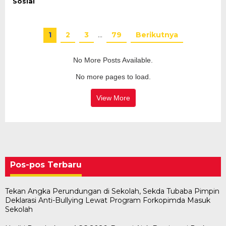
Sosial
1
2
3
…
79
Berikutnya
No More Posts Available.
No more pages to load.
View More
Pos-pos Terbaru
Tekan Angka Perundungan di Sekolah, Sekda Tubaba Pimpin
Deklarasi Anti-Bullying Lewat Program Forkopimda Masuk
Sekolah