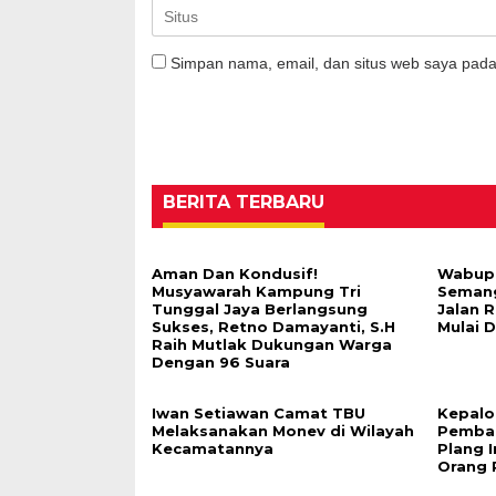
Simpan nama, email, dan situs web saya pada
BERITA TERBARU
Aman Dan Kondusif!
Wabup 
Musyawarah Kampung Tri
Seman
Tunggal Jaya Berlangsung
Jalan 
Sukses, Retno Damayanti, S.H
Mulai 
Raih Mutlak Dukungan Warga
Dengan 96 Suara
Iwan Setiawan Camat TBU
Kepalo
Melaksanakan Monev di Wilayah
Pemban
Kecamatannya
Plang I
Orang 