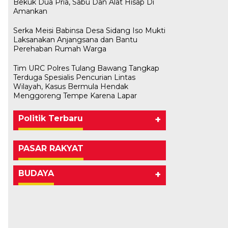
Bekuk Dua Pria, Sabu Dan Alat Hisap Di
Amankan
Serka Meisi Babinsa Desa Sidang Iso Mukti
Laksanakan Anjangsana dan Bantu
Perehaban Rumah Warga
Tim URC Polres Tulang Bawang Tangkap
Terduga Spesialis Pencurian Lintas
Wilayah, Kasus Bermula Hendak
Menggoreng Tempe Karena Lapar
Politik Terbaru
+
PASAR RAKYAT
BUDAYA
+