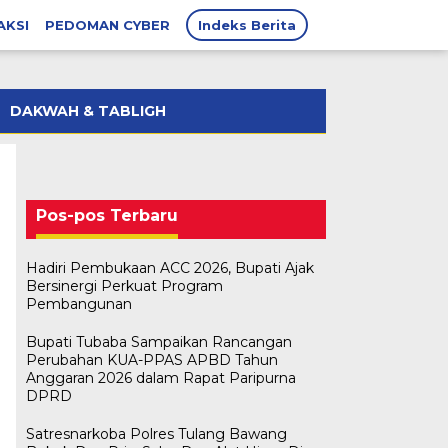
AKSI
PEDOMAN CYBER
Indeks Berita
DAKWAH & TABLIGH
Pos-pos Terbaru
Hadiri Pembukaan ACC 2026, Bupati Ajak
Bersinergi Perkuat Program
Pembangunan
Bupati Tubaba Sampaikan Rancangan
Perubahan KUA-PPAS APBD Tahun
Anggaran 2026 dalam Rapat Paripurna
DPRD
Satresnarkoba Polres Tulang Bawang