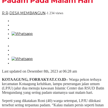
Padam Pada Malam Hari
R R
DESA MEMBANGUN
-
-
1.234 views
Last updated on Desember 8th, 2023 at 06:28 am
KOTAAGUNG, FORRAKYAT.CO.ID–
Warga pekon terbaya
kecamatan Kotaagung keluhkan, lampu penerangan jalan umum
(LPJU) jalur dua menuju kawasan Islamic Center dan RSUD Batin
Mengundang yang sering padam utamanya saat malam hari.
Seperti yang dikatakan Roni (40) warga setempat, LPJU dilokasi
tersebut sering terpantau padam. “Kalau malam persis seperti hutan