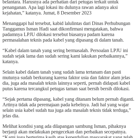
belantara. Harusnya ada perhatian dari petugas terkait untuk
penanganan. Apa lagi lokasi itu dulunya rawan adanya aksi
kejahatan,” katanya. Jumat, 8 Desember 2023
Menanggapi hal tersebut, kabid lalulintas dari Dinas Perhubungan
Tanggamus Isman Hadi saat dikonfirmasi mengatakan, bahwa
padamnya LPJU dilokasi tersebut biasanya padam karena
permasalahan teknis pada kabel yang dipasang di dalam tanah.
“Kabel dalam tanah yang sering bermasalah. Persoalan LPJU ini
sudah sejak lama dan sudah sering kami lakukan perbaikannya,”
katanya.
Selain kabel dalam tanah yang sudah lama tertanam dan pasti
mutunya sudah berkurang karena faktor usia dan faktor alam jelas
dia, juga ada masalah teknis lainnya seperti, pernah didapati kabel
putus karena tercangkul petugas taman saat bersih bersih dilokasi.
“Sejak pertama dipasang, kabel yang ditanam belum pernah diganti.
Artinya tidak ada peremajaan pada kebelnya. Jadi hal yang wajar
selain usia kabel sudah tua juga ada masalah teknis tidak terduga,”
jelas dia.
Melihat kondisi yang ada dilapangan sambung Isman, pihaknya
berjanji akan melakukan pengecekan dan perbaikan secepatnya.
“Kami juga berterima kasih atas keperdulian masyarakat yang telah