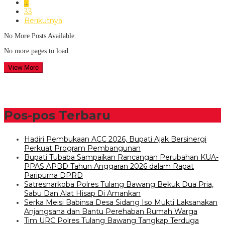
…
33
Berikutnya
No More Posts Available.
No more pages to load.
View More
Pos-pos Terbaru
Hadiri Pembukaan ACC 2026, Bupati Ajak Bersinergi
Perkuat Program Pembangunan
Bupati Tubaba Sampaikan Rancangan Perubahan KUA-
PPAS APBD Tahun Anggaran 2026 dalam Rapat
Paripurna DPRD
Satresnarkoba Polres Tulang Bawang Bekuk Dua Pria,
Sabu Dan Alat Hisap Di Amankan
Serka Meisi Babinsa Desa Sidang Iso Mukti Laksanakan
Anjangsana dan Bantu Perehaban Rumah Warga
Tim URC Polres Tulang Bawang Tangkap Terduga