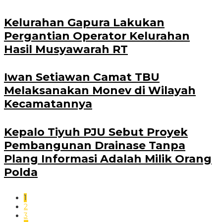
Kelurahan Gapura Lakukan
Pergantian Operator Kelurahan
Hasil Musyawarah RT
Iwan Setiawan Camat TBU
Melaksanakan Monev di Wilayah
Kecamatannya
Kepalo Tiyuh PJU Sebut Proyek
Pembangunan Drainase Tanpa
Plang Informasi Adalah Milik Orang
Polda
1
2
3