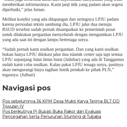
memberikan informasinya. Kami janji titik yang padam akan segera
diperbaiki,” jelas Isman.
Melihat kondisi yang ada dilapangan dan seringnya LPJU padam
karena persoalan teknis sambung dia, LPJU jalur dua menuju
RSUD tersebut sudah pernah disampaikan ke pemerintah pusat
untuk dilakukan pergantian menyeluruh dengan mengantikan LPJU
yang ada saat ini dengan lampu bertenaga surya.
“Sudah pernah kami usulkan pergantian. Dan yang kami usulkan
bukan hanya LPJU dilokasi jalur dua islamik center saja tapi semua
LPJU sepanjang Jalan lintas barat (Jalinbar) yang ada di Tanggamus
sudah kami coba usulkan. Kalau pakai LPJU tenaga surya, pastinya
akan mengurangi biaya tagihan listrik pemkab ke pihak PLN,”
tegasnya. (Julhari)
Navigasi pos
Pos sebelumnya
36 KPM Desa Mukti Karya Terima BLT-DD
Triwulan IV
Pos berikutnya
Pj Bupati Buka Rakor dan Evaluasi
Pencegahan Serta Penurunan Stunting di Tubaba