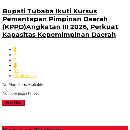
Bupati Tubaba Ikuti Kursus
Pemantapan Pimpinan Daerah
(KPPD)Angkatan III 2026, Perkuat
Kapasitas Kepemimpinan Daerah
1
2
3
…
39
Berikutnya
No More Posts Available.
No more pages to load.
View More