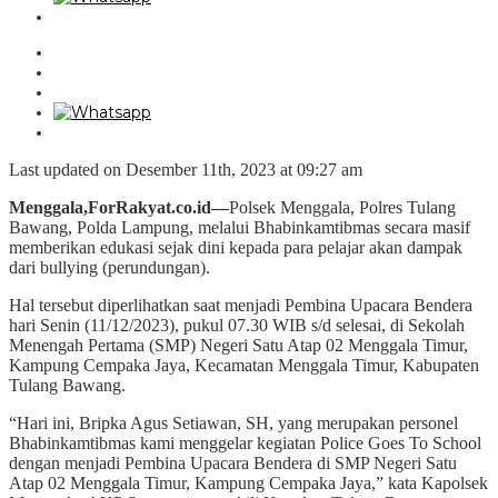
Last updated on Desember 11th, 2023 at 09:27 am
Menggala,ForRakyat.co.id—
Polsek Menggala, Polres Tulang
Bawang, Polda Lampung, melalui Bhabinkamtibmas secara masif
memberikan edukasi sejak dini kepada para pelajar akan dampak
dari bullying (perundungan).
Hal tersebut diperlihatkan saat menjadi Pembina Upacara Bendera
hari Senin (11/12/2023), pukul 07.30 WIB s/d selesai, di Sekolah
Menengah Pertama (SMP) Negeri Satu Atap 02 Menggala Timur,
Kampung Cempaka Jaya, Kecamatan Menggala Timur, Kabupaten
Tulang Bawang.
“Hari ini, Bripka Agus Setiawan, SH, yang merupakan personel
Bhabinkamtibmas kami menggelar kegiatan Police Goes To School
dengan menjadi Pembina Upacara Bendera di SMP Negeri Satu
Atap 02 Menggala Timur, Kampung Cempaka Jaya,” kata Kapolsek