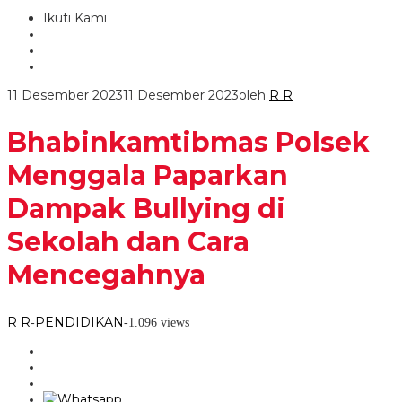
Ikuti Kami
11 Desember 2023
11 Desember 2023
oleh
R R
Bhabinkamtibmas Polsek
Menggala Paparkan
Dampak Bullying di
Sekolah dan Cara
Mencegahnya
R R
PENDIDIKAN
-
-
1.096 views