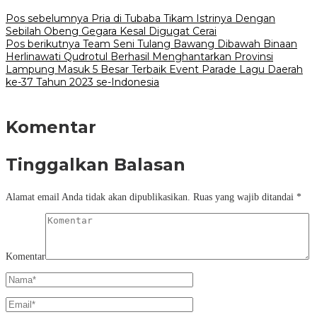
Pos sebelumnya
Pria di Tubaba Tikam Istrinya Dengan
Sebilah Obeng Gegara Kesal Digugat Cerai
Pos berikutnya
Team Seni Tulang Bawang Dibawah Binaan
Herlinawati Qudrotul Berhasil Menghantarkan Provinsi
Lampung Masuk 5 Besar Terbaik Event Parade Lagu Daerah
ke-37 Tahun 2023 se-Indonesia
Komentar
Tinggalkan Balasan
Alamat email Anda tidak akan dipublikasikan.
Ruas yang wajib ditandai
*
Komentar