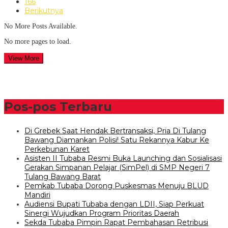
166
Berikutnya
No More Posts Available.
No more pages to load.
View More
Pos-pos Terbaru
Di Grebek Saat Hendak Bertransaksi, Pria Di Tulang
Bawang Diamankan Polisi! Satu Rekannya Kabur Ke
Perkebunan Karet
Asisten II Tubaba Resmi Buka Launching dan Sosialisasi
Gerakan Simpanan Pelajar (SimPel) di SMP Negeri 7
Tulang Bawang Barat
Pemkab Tubaba Dorong Puskesmas Menuju BLUD
Mandiri
Audiensi Bupati Tubaba dengan LDII, Siap Perkuat
Sinergi Wujudkan Program Prioritas Daerah
Sekda Tubaba Pimpin Rapat Pembahasan Retribusi