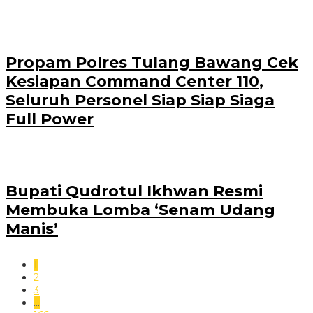
Propam Polres Tulang Bawang Cek
Kesiapan Command Center 110,
Seluruh Personel Siap Siap Siaga
Full Power
Bupati Qudrotul Ikhwan Resmi
Membuka Lomba ‘Senam Udang
Manis’
1
2
3
…