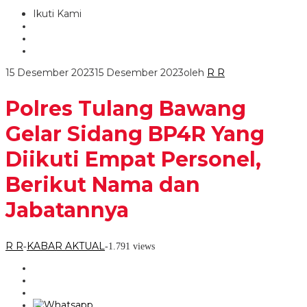
Ikuti Kami
15 Desember 2023
15 Desember 2023
oleh
R R
Polres Tulang Bawang
Gelar Sidang BP4R Yang
Diikuti Empat Personel,
Berikut Nama dan
Jabatannya
R R
KABAR AKTUAL
-
-
1.791 views