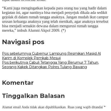
“Kami juga mengingatkan kepada para orang tua yang hadir dalam
kegiatan ini, agar nantinya bisa menjadi penyejuk dikala ada sedikit
gejolak di dalam rumah tangga anaknya. Jangan mudah ikut campur
urusan keluarga anaknya yang telah menikah, agar anaknya tersebut
bisa menjadi semakin dewasa dalam mengurusi rumah tangga
mereka,” imbuh Alumni Akpol 2009. (*)
Navigasi pos
Pos sebelumnya
Gubernur Lampung Resmikan Masjid Al
Karim di Komplek Pemkab Mesuji
Pos berikutnya
Cabuli Tetangga Yang Berumur 7 Tahun,
Seorang Kakek Ditangkap Polres Tulang Bawang
Komentar
Tinggalkan Balasan
Alamat email Anda tidak akan dipublikasikan.
Ruas yang wajib ditandai
*