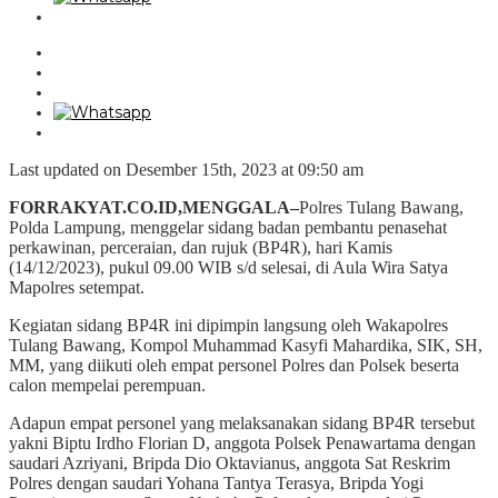
Last updated on Desember 15th, 2023 at 09:50 am
FORRAKYAT.CO.ID,MENGGALA–
Polres Tulang Bawang,
Polda Lampung, menggelar sidang badan pembantu penasehat
perkawinan, perceraian, dan rujuk (BP4R), hari Kamis
(14/12/2023), pukul 09.00 WIB s/d selesai, di Aula Wira Satya
Mapolres setempat.
Kegiatan sidang BP4R ini dipimpin langsung oleh Wakapolres
Tulang Bawang, Kompol Muhammad Kasyfi Mahardika, SIK, SH,
MM, yang diikuti oleh empat personel Polres dan Polsek beserta
calon mempelai perempuan.
Adapun empat personel yang melaksanakan sidang BP4R tersebut
yakni Biptu Irdho Florian D, anggota Polsek Penawartama dengan
saudari Azriyani, Bripda Dio Oktavianus, anggota Sat Reskrim
Polres dengan saudari Yohana Tantya Terasya, Bripda Yogi