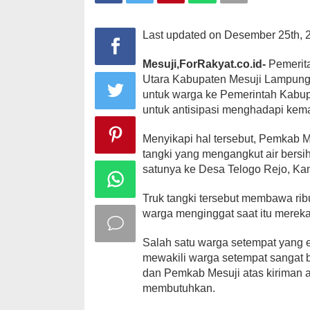
Last updated on Desember 25th, 
Mesuji,ForRakyat.co.id-
Pemerit
Utara Kabupaten Mesuji Lampung,
untuk warga ke Pemerintah Kabupa
untuk antisipasi menghadapi kema
Menyikapi hal tersebut, Pemkab 
tangki yang mengangkut air bersi
satunya ke Desa Telogo Rejo, Kam
Truk tangki tersebut membawa ribu
warga menginggat saat itu mereka
Salah satu warga setempat yang
mewakili warga setempat sangat 
dan Pemkab Mesuji atas kiriman a
membutuhkan.