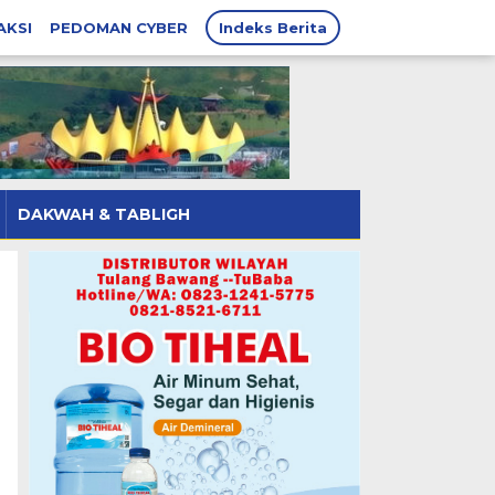
AKSI
PEDOMAN CYBER
Indeks Berita
DAKWAH & TABLIGH