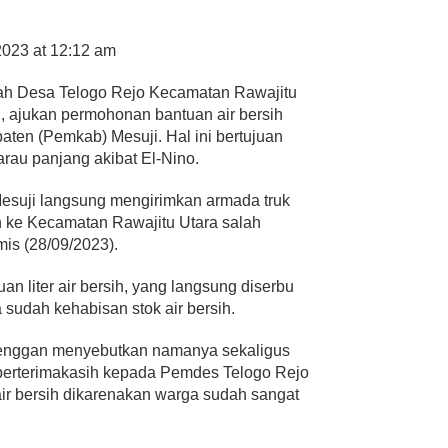
2023 at 12:12 am
ah Desa Telogo Rejo Kecamatan Rawajitu
 ajukan permohonan bantuan air bersih
ten (Pemkab) Mesuji. Hal ini bertujuan
rau panjang akibat El-Nino.
Mesuji langsung mengirimkan armada truk
h ke Kecamatan Rawajitu Utara salah
is (28/09/2023).
an liter air bersih, yang langsung diserbu
 sudah kehabisan stok air bersih.
 enggan menyebutkan namanya sekaligus
berterimakasih kepada Pemdes Telogo Rejo
ir bersih dikarenakan warga sudah sangat