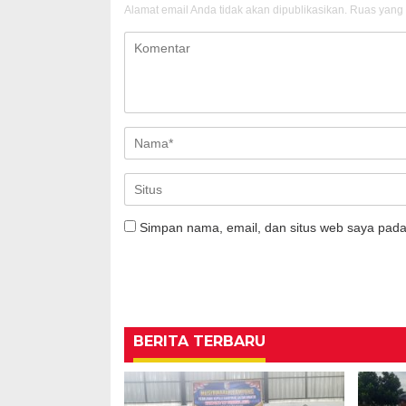
Alamat email Anda tidak akan dipublikasikan.
Ruas yang 
Simpan nama, email, dan situs web saya pada
BERITA TERBARU