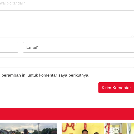
wajib ditandai
*
 peramban ini untuk komentar saya berikutnya.