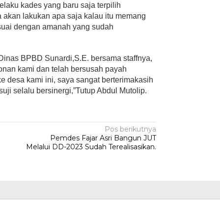
laku kades yang baru saja terpilih
 akan lakukan apa saja kalau itu memang
suai dengan amanah yang sudah
inas BPBD Sunardi,S.E. bersama staffnya,
nan kami dan telah bersusah payah
e desa kami ini, saya sangat berterimakasih
 selalu bersinergi,”Tutup Abdul Mutolip.
Pos berikutnya
o
Pemdes Fajar Asri Bangun JUT
Melalui DD-2023 Sudah Terealisasikan.