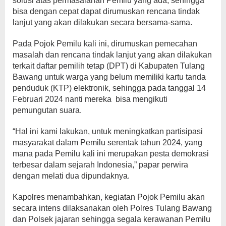
solusi atas permasalahan Pemilu yang ada, sehingga
bisa dengan cepat dapat dirumuskan rencana tindak
lanjut yang akan dilakukan secara bersama-sama.
Pada Pojok Pemilu kali ini, dirumuskan pemecahan
masalah dan rencana tindak lanjut yang akan dilakukan
terkait daftar pemilih tetap (DPT) di Kabupaten Tulang
Bawang untuk warga yang belum memiliki kartu tanda
penduduk (KTP) elektronik, sehingga pada tanggal 14
Februari 2024 nanti mereka bisa mengikuti
pemungutan suara.
“Hal ini kami lakukan, untuk meningkatkan partisipasi
masyarakat dalam Pemilu serentak tahun 2024, yang
mana pada Pemilu kali ini merupakan pesta demokrasi
terbesar dalam sejarah Indonesia,” papar perwira
dengan melati dua dipundaknya.
Kapolres menambahkan, kegiatan Pojok Pemilu akan
secara intens dilaksanakan oleh Polres Tulang Bawang
dan Polsek jajaran sehingga segala kerawanan Pemilu