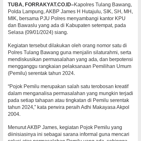
TUBA, FORRAKYAT.CO.ID–
Kapolres Tulang Bawang,
Polda Lampung, AKBP James H Hutajulu, SIK, SH, MH,
MIK, bersama PJU Polres menyambangi kantor KPU
dan Bawaslu yang ada di Kabupaten setempat, pada
Selasa (09/01/2024) siang.
Kegiatan tersebut dilakukan oleh orang nomor satu di
Polres Tulang Bawang guna menjalin silaturahmi, serta
mendiskusikan permasalahan yang ada, dan berpotensi
mengganggu rangkaian pelaksanaan Pemilihan Umum
(Pemilu) serentak tahun 2024.
“Pojok Pemilu merupakan salah satu terobosan kreatif
dalam menganalisa permasalahan yang mungkin terjadi
pada setiap tahapan atau tingkatan di Pemilu serentak
tahun 2024,” kata perwira peraih Adhi Makayasa Akpol
2004.
Menurut AKBP James, kegiatan Pojok Pemilu yang
diinisiasinya ini sebagai sarana informal guna mencari