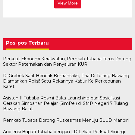
View More
Pos-pos Terbaru
Perkuat Ekonomi Kerakyatan, Pemkab Tubaba Terus Dorong
Sektor Peternakan dan Penyaluran KUR
Di Grebek Saat Hendak Bertransaksi, Pria Di Tulang Bawang
Diamankan Polisi! Satu Rekannya Kabur Ke Perkebunan
Karet
Asisten II Tubaba Resmi Buka Launching dan Sosialisasi
Gerakan Simpanan Pelajar (SimPel) di SMP Negeri 7 Tulang
Bawang Barat
Pemkab Tubaba Dorong Puskesmas Menuju BLUD Mandiri
Audiensi Bupati Tubaba dengan LDII, Siap Perkuat Sinergi