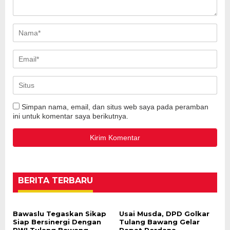
Simpan nama, email, dan situs web saya pada peramban
ini untuk komentar saya berikutnya.
BERITA TERBARU
Bawaslu Tegaskan Sikap
Usai Musda, DPD Golkar
Siap Bersinergi Dengan
Tulang Bawang Gelar